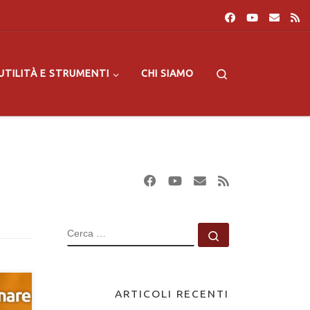
Search
UTILITÀ E STRUMENTI
CHI SIAMO
CERCA
Cerca …
ARTICOLI RECENTI