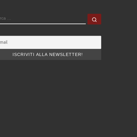
ERCA
Cerca …