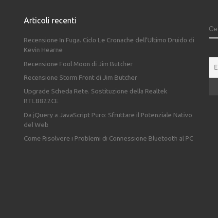
Articoli recenti
C
Recensione In Fuga. Ciclo Le Cronache dell’Ultimo Druido di
Kevin Hearne
Recensione Fool Moon di Jim Butcher
Recensione Storm Front di Jim Butcher
Upgrade Scheda Rete. Sostituzione della Realtek
RTL8822CE
Da jQuery a JavaScript Puro: Sfruttare il Potenziale Nativo
del Web
Come Risolvere i Problemi di Connessione Bluetooth al PC