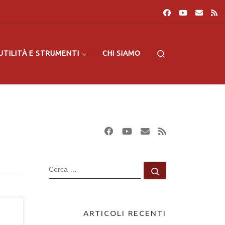
Search
UTILITÀ E STRUMENTI
CHI SIAMO
CERCA
Cerca …
ARTICOLI RECENTI