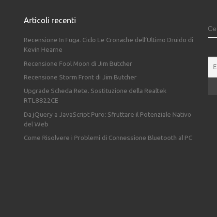
Articoli recenti
C
Recensione In Fuga. Ciclo Le Cronache dell’Ultimo Druido di
Kevin Hearne
Recensione Fool Moon di Jim Butcher
Recensione Storm Front di Jim Butcher
Upgrade Scheda Rete. Sostituzione della Realtek
RTL8822CE
Da jQuery a JavaScript Puro: Sfruttare il Potenziale Nativo
del Web
Come Risolvere i Problemi di Connessione Bluetooth al PC