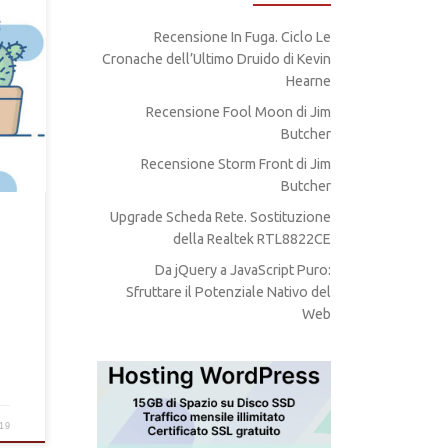
Recensione In Fuga. Ciclo Le
e
Cronache dell’Ultimo Druido di Kevin
o e
Hearne
Recensione Fool Moon di Jim
Butcher
Recensione Storm Front di Jim
Butcher
Upgrade Scheda Rete. Sostituzione
della Realtek RTL8822CE
Da jQuery a JavaScript Puro:
Sfruttare il Potenziale Nativo del
Web
19