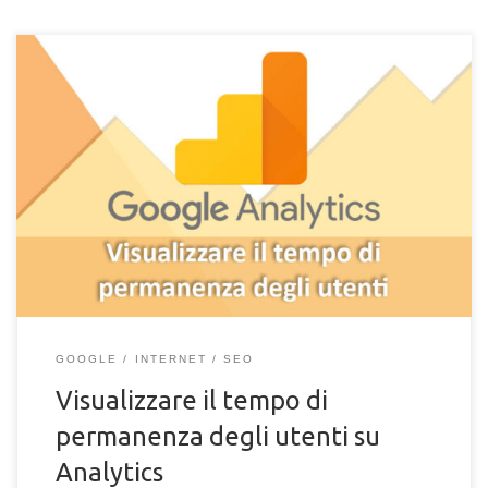
Scopri come poter visualizzare il tempo medio di permanenza
dei visitatori del tuo sito con Google Analytics e sfruttare i suoi
dati per l'ottimizzazione SEO.
GOOGLE
INTERNET
SEO
Visualizzare il tempo di
permanenza degli utenti su
Analytics