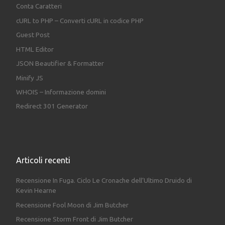
Conta Caratteri
cURL to PHP – Converti cURL in codice PHP
Guest Post
HTML Editor
JSON Beautifier & Formatter
Minify JS
WHOIS – Informazione domini
Redirect 301 Generator
Articoli recenti
Recensione In Fuga. Ciclo Le Cronache dell’Ultimo Druido di
Kevin Hearne
Recensione Fool Moon di Jim Butcher
Recensione Storm Front di Jim Butcher