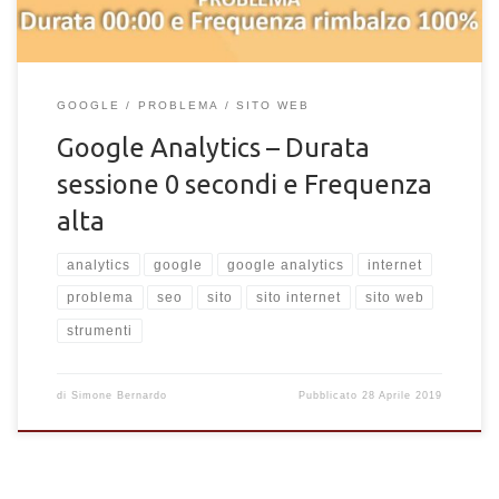
GOOGLE
PROBLEMA
SITO WEB
Google Analytics – Durata
sessione 0 secondi e Frequenza
alta
analytics
google
google analytics
internet
problema
seo
sito
sito internet
sito web
strumenti
di
Simone Bernardo
Pubblicato
28 Aprile 2019