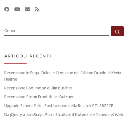
CERCA
Ce
ARTICOLI RECENTI
Recensione In Fuga. Ciclo Le Cronache dell’Ultimo Druido di Kevin
Hearne
Recensione Fool Moon di Jim Butcher
Recensione Storm Front di Jim Butcher
Upgrade Scheda Rete. Sostituzione della Realtek RTL8822CE
Da jQuery a JavaScript Puro: Sfruttare il Potenziale Nativo del Web