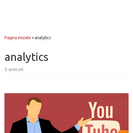
Pagina iniziale
»
analytics
analytics
3 articoli
Scopri come poter collegare il tuo canale Youtube a Google
Analytics per analizzare e monitorare al meglio gli utenti che