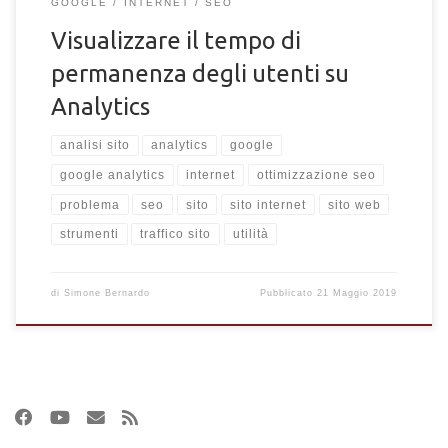
GOOGLE
INTERNET
SEO
Visualizzare il tempo di
permanenza degli utenti su
Analytics
analisi sito
analytics
google
google analytics
internet
ottimizzazione seo
problema
seo
sito
sito internet
sito web
strumenti
traffico sito
utilità
di
Simone Bernardo
Pubblicato
21 Maggio 2019