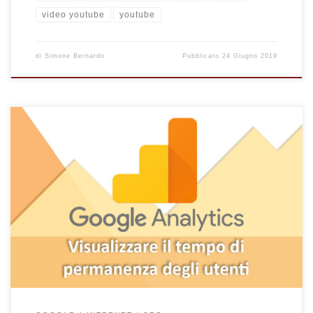
video youtube
youtube
di
Simone Bernardo
Pubblicato
24 Giugno 2019
Scopri come poter visualizzare il tempo medio di permanenza
dei visitatori del tuo sito con Google Analytics e sfruttare i suoi
dati per l'ottimizzazione SEO.