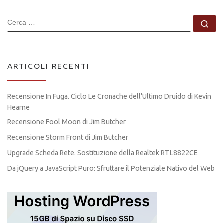
CERCA
Ce
ARTICOLI RECENTI
Recensione In Fuga. Ciclo Le Cronache dell’Ultimo Druido di Kevin
Hearne
Recensione Fool Moon di Jim Butcher
Recensione Storm Front di Jim Butcher
Upgrade Scheda Rete. Sostituzione della Realtek RTL8822CE
Da jQuery a JavaScript Puro: Sfruttare il Potenziale Nativo del Web