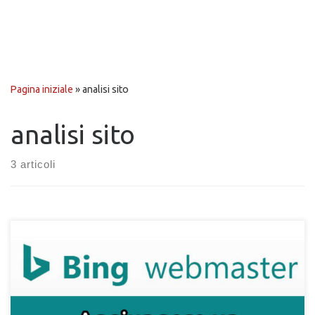
Pagina iniziale
»
analisi sito
analisi sito
3 articoli
Come aggiungere un nuovo utente nella scheda del sito di Bing
Webmaster Tools. Segui i passaggi per aggiungere altri utenti