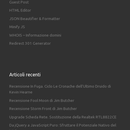
Guest Post
HTML Editor
JSON Beautifier & Formatter
Minify JS
WHOIS – Informazione domini
Redirect 301 Generator
Articoli recenti
Recensione In Fuga. Ciclo Le Cronache dell’Ultimo Druido di
Kevin Hearne
Recensione Fool Moon di Jim Butcher
Recensione Storm Front di Jim Butcher
Upgrade Scheda Rete. Sostituzione della Realtek RTL8822CE
Da jQuery a JavaScript Puro: Sfruttare il Potenziale Nativo del