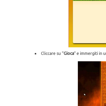
Cliccare su “
Gioca
” e immergiti in 