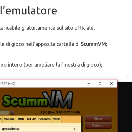
ll’emulatore
scaricabile gratuitamente sul sito ufficiale.
file di gioco nell’apposita cartella di
ScummVM
;
mo intero (per ampliare la finestra di gioco);