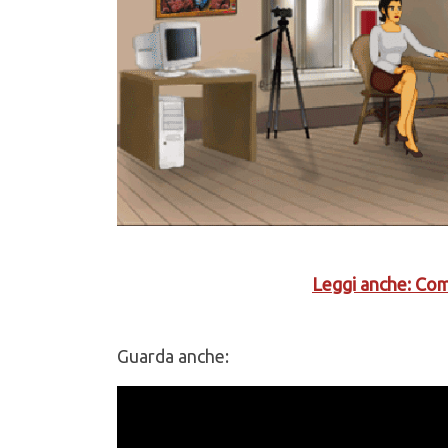
Leggi anche: Com
Guarda anche: