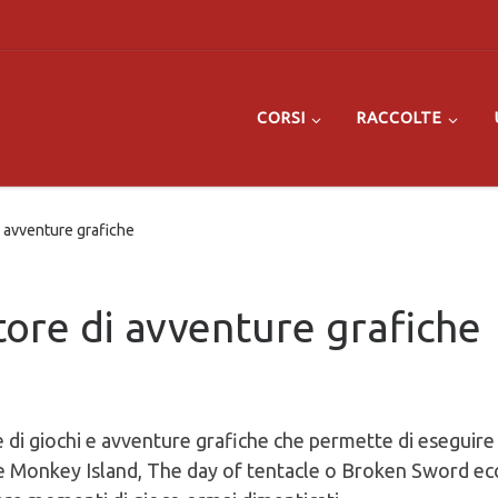
CORSI
RACCOLTE
avventure grafiche
re di avventure grafiche
di giochi e avventure grafiche che permette di eseguire
(come Monkey Island, The day of tentacle o Broken Sword e