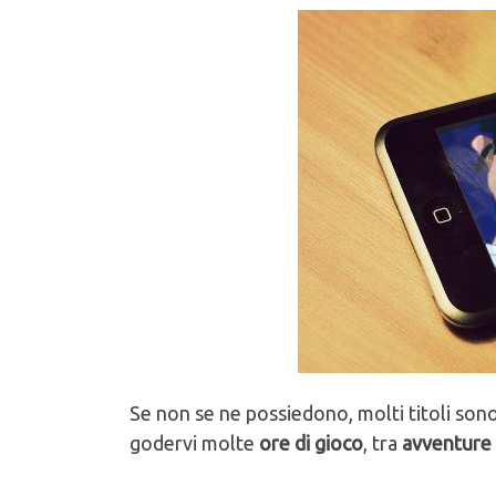
Se non se ne possiedono, molti titoli sono
godervi molte
ore di gioco
, tra
avventure