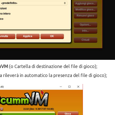
mmVM
(o Cartella di destinazione del file di gioco);
rileverà in automatico la presenza del file di gioco);