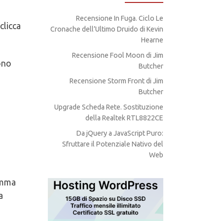
Recensione In Fuga. Ciclo Le
clicca
Cronache dell’Ultimo Druido di Kevin
Hearne
Recensione Fool Moon di Jim
ono
Butcher
Recensione Storm Front di Jim
Butcher
Upgrade Scheda Rete. Sostituzione
della Realtek RTL8822CE
Da jQuery a JavaScript Puro:
Sfruttare il Potenziale Nativo del
Web
amma
a