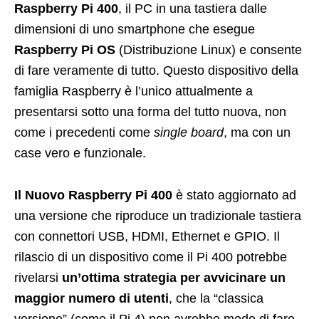
Raspberry Pi 400
, il PC in una tastiera dalle
dimensioni di uno smartphone che esegue
Raspberry Pi OS
(Distribuzione Linux) e consente
di fare veramente di tutto. Questo dispositivo della
famiglia Raspberry è l’unico attualmente a
presentarsi sotto una forma del tutto nuova, non
come i precedenti come
single board
, ma con un
case vero e funzionale.
Il Nuovo Raspberry Pi 400
è stato aggiornato ad
una versione che riproduce un tradizionale tastiera
con connettori USB, HDMI, Ethernet e GPIO. Il
rilascio di un dispositivo come il Pi 400 potrebbe
rivelarsi
un’ottima strategia per avvicinare un
maggior numero di utenti
, che la “classica
versione” (come il Pi 4) non avrebbe modo di fare.