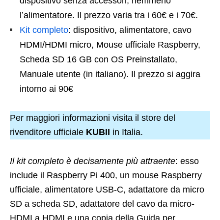
dispositivo senza accessori, nemmeno
l’alimentatore. Il prezzo varia tra i 60€ e i 70€.
Kit completo
: dispositivo, alimentatore, cavo
HDMI/HDMI micro, Mouse ufficiale Raspberry,
Scheda SD 16 GB con OS Preinstallato,
Manuale utente (in italiano). Il prezzo si aggira
intorno ai 90€
Per maggiori informazioni visita il store del
rivenditore ufficiale
KUBII
in Italia.
Il kit completo è decisamente più attraente
: esso
include il Raspberry Pi 400, un mouse Raspberry
ufficiale, alimentatore USB-C, adattatore da micro
SD a scheda SD, adattatore del cavo da micro-
HDMI a HDMI e una copia della Guida per