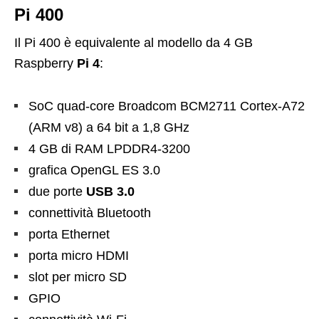
Pi 400
Il Pi 400 è equivalente al modello da 4 GB
Raspberry
Pi 4
:
SoC quad-core Broadcom BCM2711 Cortex-A72
(ARM v8) a 64 bit a 1,8 GHz
4 GB di RAM LPDDR4-3200
grafica OpenGL ES 3.0
due porte
USB 3.0
connettività Bluetooth
porta Ethernet
porta micro HDMI
slot per micro SD
GPIO