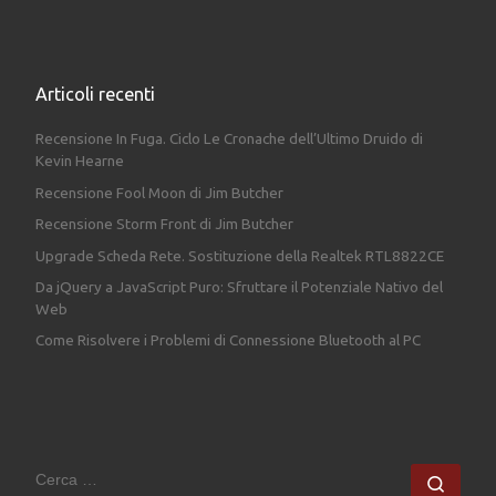
Articoli recenti
Recensione In Fuga. Ciclo Le Cronache dell’Ultimo Druido di
Kevin Hearne
Recensione Fool Moon di Jim Butcher
Recensione Storm Front di Jim Butcher
Upgrade Scheda Rete. Sostituzione della Realtek RTL8822CE
Da jQuery a JavaScript Puro: Sfruttare il Potenziale Nativo del
Web
Come Risolvere i Problemi di Connessione Bluetooth al PC
CERCA
Cerc