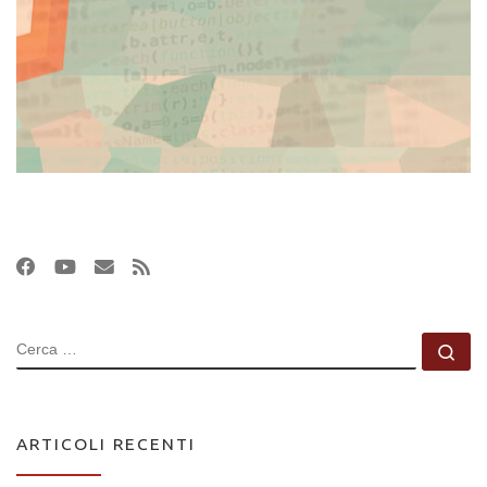
CERCA
Ce
ARTICOLI RECENTI