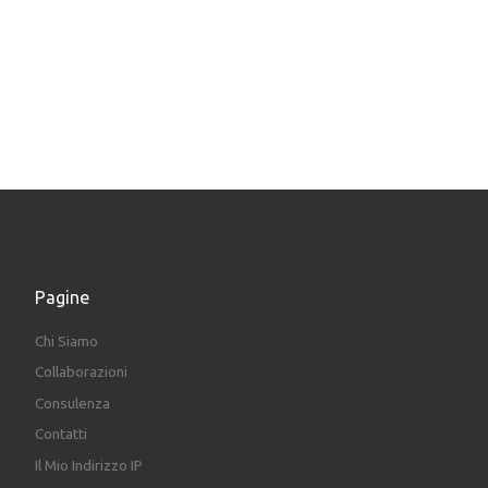
Pagine
Chi Siamo
Collaborazioni
Consulenza
Contatti
Il Mio Indirizzo IP