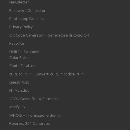
Newsletter
Password Generator
Photoshop Brushes
Privacy Policy
QR Code Generator – Generatore di codici QR
Raccolte
Utilità e Strumenti
Color Picker
Conta Caratteri
cURL to PHP – Converti cURL in codice PHP
Guest Post
HTML Editor
JSON Beautifier & Formatter
Minify JS
WHOIS – Informazione domini
Redirect 301 Generator