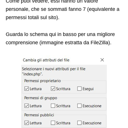
Come puoi vedere, essi hanno un valore
personale, che se sommati fanno 7 (equivalente a
permessi totali sul sito).
Guarda lo schema qui in basso per una migliore
comprensione (immagine estratta da FileZilla).