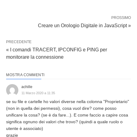
PROSSIMO
Creare un Orologio Digitale in JavaScript »
PRECEDENTE
« I comandi TRACERT, IPCONFIG e PING per
monitorare la connessione
MOSTRA COMMENTI
achille
11 Marzo 2020 a 11:35
se su file e cartelle ho valori diverse nella colonna "Proprietario"
(non in quella dei permessi), cosa vuol dire? come posso
unificare la cosa? (se è da fare...). E come faccio a capire cosa
significa ognuno dei valori che trovo? (quindi a quale ruolo o
utente è associato)
grazie