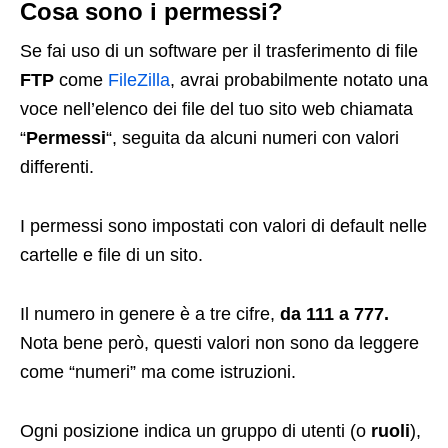
Cosa sono i permessi?
Se fai uso di un software per il trasferimento di file
FTP
come
FileZilla
, avrai probabilmente notato una
voce nell’elenco dei file del tuo sito web chiamata
“
Permessi
“, seguita da alcuni numeri con valori
differenti.
I permessi sono impostati con valori di default nelle
cartelle e file di un sito.
Il numero in genere è a tre cifre,
da 111 a 777.
Nota bene però, questi valori non sono da leggere
come “numeri” ma come istruzioni.
Ogni posizione indica un gruppo di utenti (o
ruoli
),