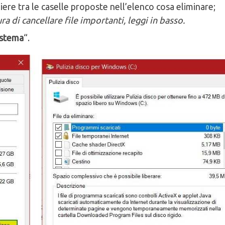
iere tra le caselle proposte nell’elenco cosa eliminare;
ra di cancellare file importanti, leggi in basso.
sistema
“.