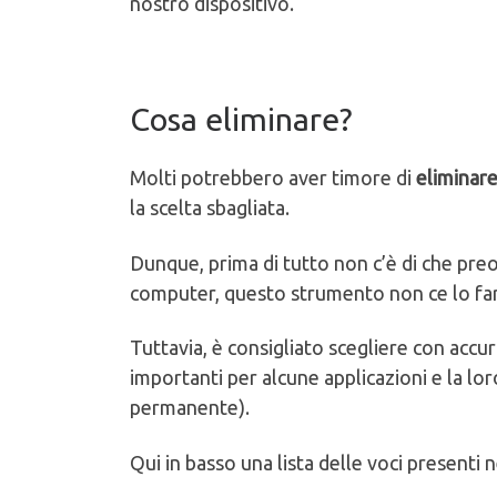
nostro dispositivo.
Cosa eliminare?
Molti potrebbero aver timore di
eliminare
la scelta sbagliata.
Dunque, prima di tutto non c’è di che preoc
computer, questo strumento non ce lo far
Tuttavia, è consigliato scegliere con accu
importanti per alcune applicazioni e la l
permanente).
Qui in basso una lista delle voci presenti