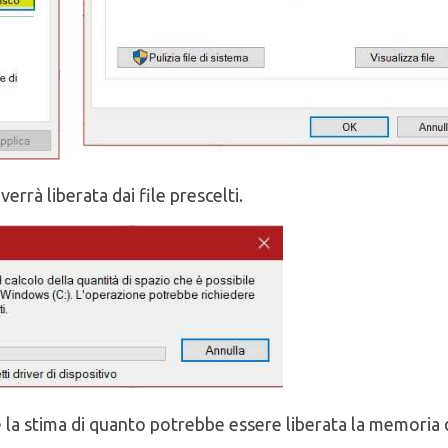
rrà liberata dai file prescelti.
e la stima di quanto potrebbe essere liberata la memoria 