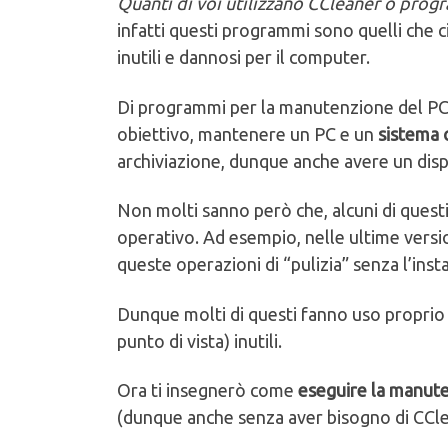
Quanti di voi utilizzano CCleaner o prog
infatti questi programmi sono quelli che 
inutili e dannosi per il computer.
Di programmi per la manutenzione del PC c
obiettivo, mantenere un PC e un
sistema 
archiviazione, dunque anche avere un disp
Non molti sanno però che, alcuni di quest
operativo. Ad esempio, nelle ultime versi
queste operazioni di “pulizia” senza l’ins
Dunque molti di questi fanno uso proprio di
punto di vista) inutili.
Ora ti insegnerò come
eseguire la manute
(dunque anche senza aver bisogno di CClea