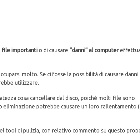
 file importanti
o di causare
“danni” al computer
effettu
cuparsi molto. Se ci fosse la possibilità di causare danni 
ebbe utilizzare.
ratezza cosa cancellare dal disco, poiché molti file sono
oro eliminazione potrebbe causare un loro rallentamento 
 nel tool di pulizia, con relativo commento su questo prop