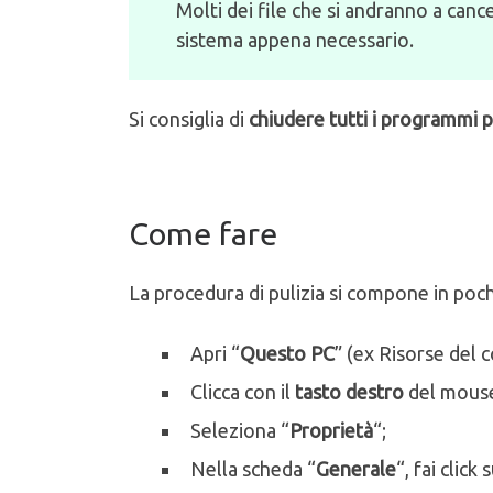
Molti dei file che si andranno a canc
sistema appena necessario.
Si consiglia di
chiudere tutti i programmi 
Come fare
La procedura di pulizia si compone in poch
Apri “
Questo PC
” (ex Risorse del 
Clicca con il
tasto destro
del mouse 
Seleziona “
Proprietà
“;
Nella scheda “
Generale
“, fai click 