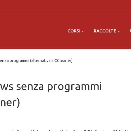
CORSI
RACCOLTE
senza programmi (alternativa a CCleaner)
ndows senza programmi
aner)