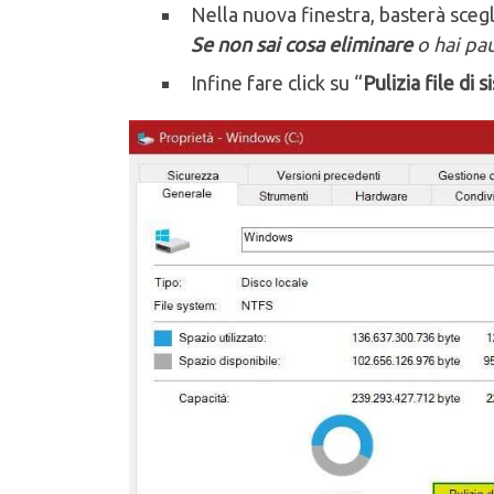
Nella nuova finestra, basterà scegl
Se non sai cosa eliminare
o hai pau
Infine fare click su “
Pulizia file di 