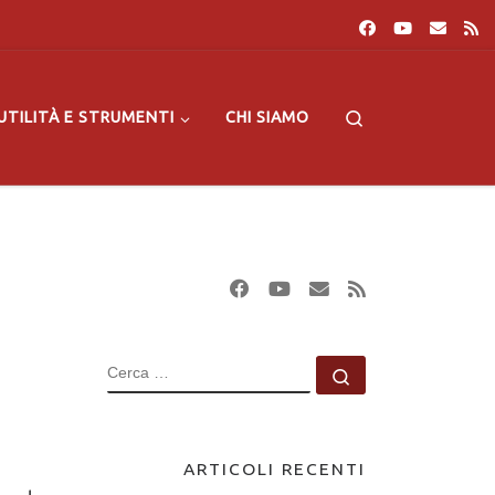
Search
UTILITÀ E STRUMENTI
CHI SIAMO
CERCA
Cerca …
ARTICOLI RECENTI