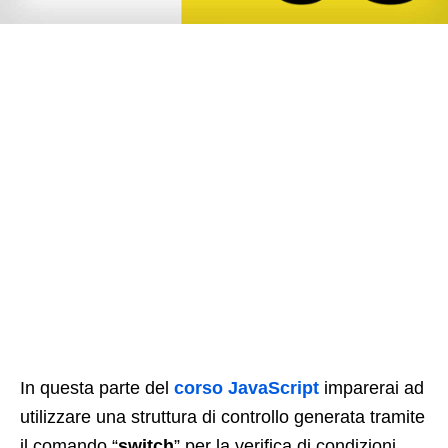
In questa parte del
corso JavaScript
imparerai ad
utilizzare una struttura di controllo generata tramite
il comando “
switch
” per la verifica di condizioni