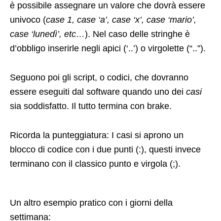
è possibile assegnare un valore che dovrà essere
univoco (
case 1, case ‘a’, case ‘x’, case ‘mario’,
case ‘lunedì’, etc…
). Nel caso delle stringhe è
d’obbligo inserirle negli apici (‘..’) o virgolette (“..”).
Seguono poi gli script, o codici, che dovranno
essere eseguiti dal software quando uno dei
casi
sia soddisfatto. Il tutto termina con brake.
Ricorda la punteggiatura: I casi si aprono un
blocco di codice con i due punti (:), questi invece
terminano con il classico punto e virgola (;).
Un altro esempio pratico con i giorni della
settimana: