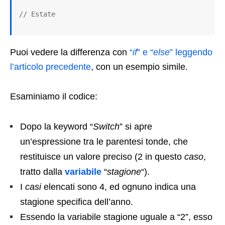
// Estate
Puoi vedere la differenza con
“
if
” e “
else
” leggendo
l’articolo precedente
, con un esempio simile.
Esaminiamo il codice:
Dopo la keyword “
Switch
” si apre
un’espressione tra le parentesi tonde, che
restituisce un valore preciso (2 in questo
caso
,
tratto dalla
variabile
“
stagione
“).
I
casi
elencati sono 4, ed ognuno indica una
stagione specifica dell’anno.
Essendo la variabile stagione uguale a “2”, esso