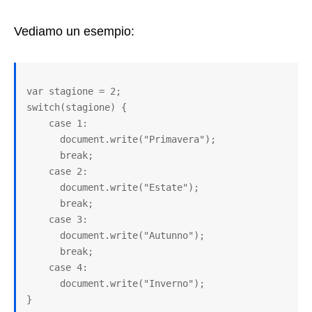
Vediamo un esempio:
var stagione = 2;

switch(stagione) {

    case 1:

      document.write("Primavera");

      break;

    case 2:

      document.write("Estate");

      break;

    case 3:

      document.write("Autunno");

      break;

    case 4:

      document.write("Inverno");

}
