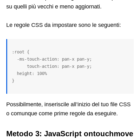
su quelli più vecchi e meno aggiornati.
Le regole CSS da impostare sono le seguenti:
:root {

  -ms-touch-action: pan-x pan-y;

      touch-action: pan-x pan-y;

  height: 100% 

}
Possibilmente, inseriscile all’inizio del tuo file CSS
o comunque come prime regole da eseguire.
Metodo 3: JavaScript ontouchmove