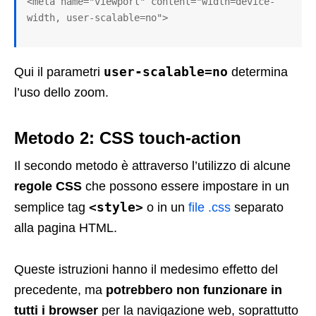
<meta name="viewport" content="width=device-
width, user-scalable=no">
user-scalable=no
Qui il parametri
determina
l’uso dello zoom.
Metodo 2: CSS touch-action
Il secondo metodo è attraverso l’utilizzo di alcune
regole CSS
che possono essere impostare in un
<style>
semplice tag
o in un
file .css
separato
alla pagina HTML.
Queste istruzioni hanno il medesimo effetto del
precedente, ma
potrebbero non funzionare in
tutti i browser
per la navigazione web, soprattutto