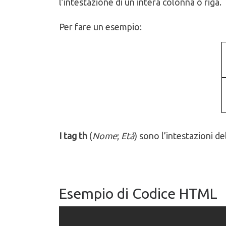
l’intestazione di un intera colonna o riga.
Per fare un esempio:
I tag th
(
Nome
;
Età
) sono l’intestazioni de
Esempio di Codice HTML