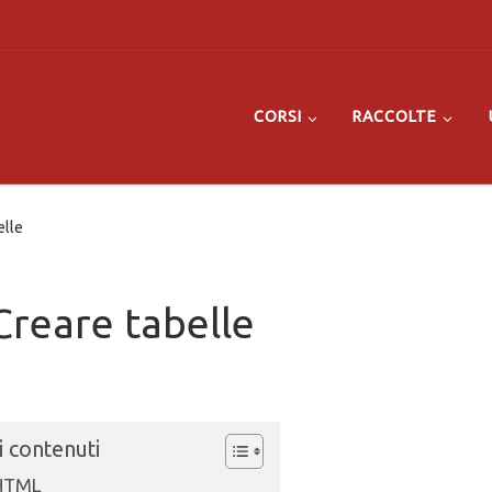
CORSI
RACCOLTE
elle
Creare tabelle
i contenuti
 HTML