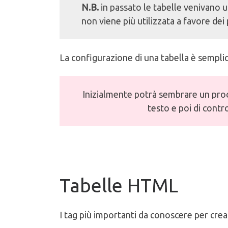
N.B.
in passato le tabelle venivano u
non viene più utilizzata a favore dei
La configurazione di una tabella è sempli
Inizialmente potrà sembrare un proc
testo e poi di contr
Tabelle HTML
I tag più importanti da conoscere per cre