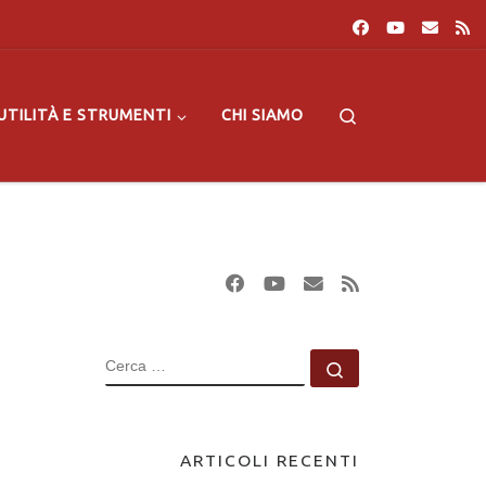
Search
UTILITÀ E STRUMENTI
CHI SIAMO
CERCA
Cerca …
ARTICOLI RECENTI