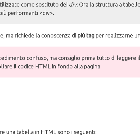
tilizzate come sostituto dei
div
; Ora la struttura a tabell
 più performanti <div>.
ce, ma richiede la conoscenza
di più tag
per realizzarne un
edimento confuso, ma consiglio prima tutto di leggere i
ollare il codice HTML in fondo alla pagina
are una tabella in HTML sono i seguenti: