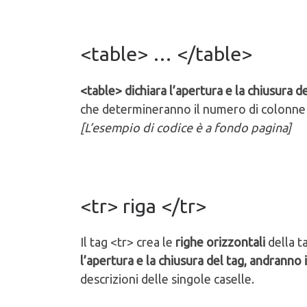
<table> … </table>
<table> dichiara l’apertura e la chiusura de
che determineranno il numero di colonne e
[L’esempio di codice è a fondo pagina]
<tr> riga </tr>
Il tag <tr> crea le
righe orizzontali
della t
l’apertura e la chiusura del tag, andranno in
descrizioni delle singole caselle.