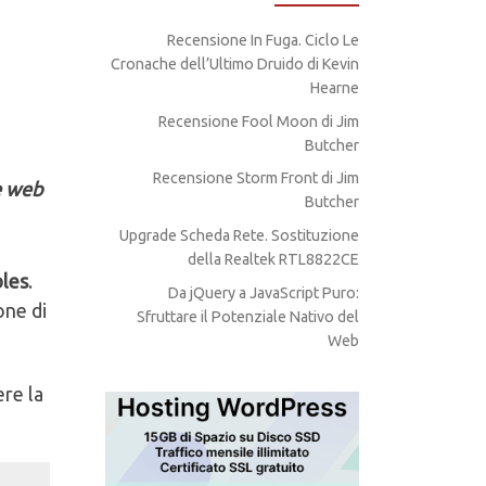
Recensione In Fuga. Ciclo Le
Cronache dell’Ultimo Druido di Kevin
Hearne
Recensione Fool Moon di Jim
Butcher
Recensione Storm Front di Jim
ne web
Butcher
Upgrade Scheda Rete. Sostituzione
della Realtek RTL8822CE
bles
.
Da jQuery a JavaScript Puro:
one di
Sfruttare il Potenziale Nativo del
Web
re la