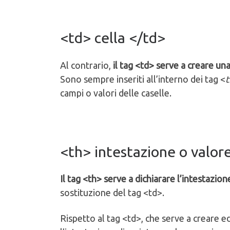
<td> cella </td>
Al contrario,
il tag <td>
serve a creare una
Sono sempre inseriti all’interno dei tag <
t
campi o valori delle caselle.
<th> intestazione o valor
Il tag <th> serve a dichiarare l’intestazio
sostituzione del tag <td>.
Rispetto al tag <td>, che serve a creare ed