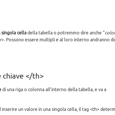
 singola cella
della tabella o potremmo dire anche “
colo
r
>. Possono essere multipli e al loro interno andranno dig
e chiave </th>
ne
di una riga o colonna all’interno della tabella, e va a
 inserire un valore in una singola cella, il tag <th> deter