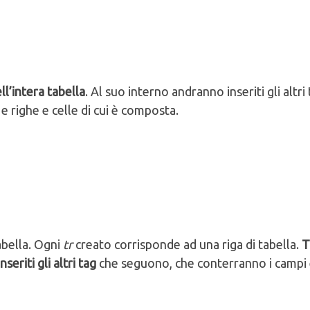
ll’intera tabella
. Al suo interno andranno inseriti gli altri 
 righe e celle di cui è composta.
abella. Ogni
tr
creato corrisponde ad una riga di tabella.
T
seriti gli altri tag
che seguono, che conterranno i campi