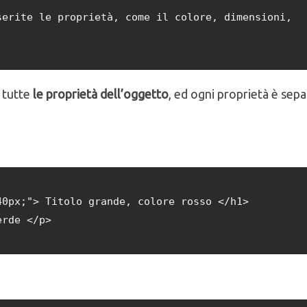
erite le proprietà, come il colore, dimensioni, 
e tutte
le proprietà dell’oggetto
, ed ogni proprietà è sepa
0px;"> Titolo grande, colore rosso </h1>

erde </p>