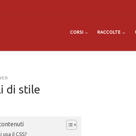
CORSI
RACCOLTE
WEB
 di stile
 contenuti
 usa il CSS?