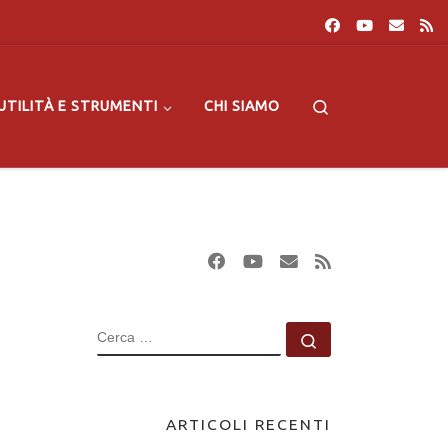
Search
UTILITÀ E STRUMENTI
CHI SIAMO
CERCA
Cerca …
ARTICOLI RECENTI