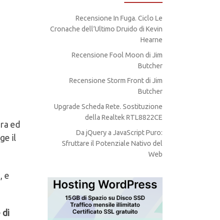
Recensione In Fuga. Ciclo Le
Cronache dell’Ultimo Druido di Kevin
Hearne
Recensione Fool Moon di Jim
Butcher
Recensione Storm Front di Jim
Butcher
Upgrade Scheda Rete. Sostituzione
della Realtek RTL8822CE
ura ed
Da jQuery a JavaScript Puro:
ge il
Sfruttare il Potenziale Nativo del
Web
, e
 di