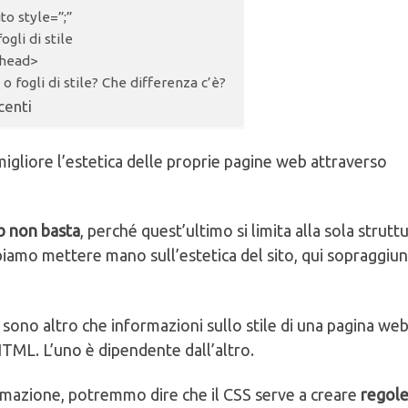
uto style=”;”
ogli di stile
<head>
 o fogli di stile? Che differenza c’è?
centi
gliore l’estetica delle proprie pagine web attraverso
b non basta
, perché quest’ultimo si limita alla sola strutt
amo mettere mano sull’estetica del sito, qui sopraggiun
n sono altro che informazioni sullo stile di una pagina web
HTML. L’uno è dipendente dall’altro.
mazione, potremmo dire che il CSS serve a creare
regole