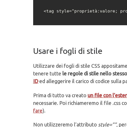
<tag style="proprietà:valore; pr
Usare i fogli di stile
Utilizzare dei fogli di stile CSS appositam
tenere tutte
le regole di stile nello stes
ID
ed alleggerire il carico di codice sulla
Prima di tutto va creato
un file con l’este
necessarie. Poi richiameremo il file .css 
fare
).
Non utilizzeremo l’attributo
style=””
, pe