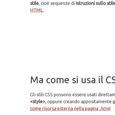
stile
, cioè sequenze di
istruzioni sullo stil
HTML
.
Ma come si usa il C
Gli stili CSS possono essere usati diretta
<style>
, oppure creando appositamente
u
come risorsa esterna nella pagina
.html
.