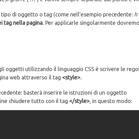
 tipo di oggetto o tag (come nell’esempio precedente:
h
i tag nella pagina
. Per applicarle singolarmente dovrem
i oggetti utilizzando il linguaggio CSS è scrivere le rego
ina web attraverso il tag
<style>
.
recedente: basterà inserire le istruzioni di un oggetto
fine chiudere tutto con il tag
</style>
, in questo modo: