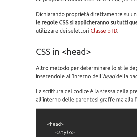
Dichiarando proprietà direttamente su un
le regole CSS si applicheranno su tutti que
utilizzare dei selettori
Classe o ID
.
CSS in <head>
Altro metodo per determinare lo stile degl
inserendole all’interno dell’
head
della pag
La scrittura del codice è la stessa della p
all’interno delle parentesi graffe ma alla 
<head>

   <style>
