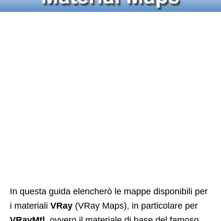
In questa guida elencherò le mappe disponibili per
i materiali
VRay
(VRay Maps), in particolare per
VRayMtl
, ovvero il materiale di base del famoso