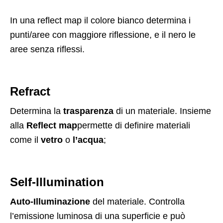
In una reflect map il colore bianco determina i
punti/aree con maggiore riflessione, e il nero le
aree senza riflessi.
Refract
Determina la
trasparenza
di un materiale. Insieme
alla
Reflect map
permette di definire materiali
come il
vetro
o
l’acqua
;
Self-Illumination
Auto-Illuminazione
del materiale. Controlla
l’emissione luminosa di una superficie e può