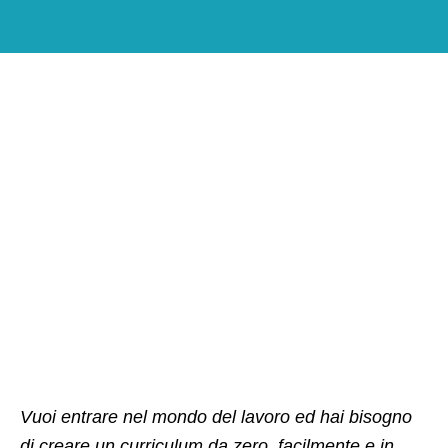
Vuoi entrare nel mondo del lavoro ed hai bisogno
di creare un curriculum da zero, facilmente e in