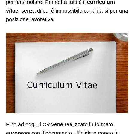
per farsi notare. Primo tra tutti è il
curriculum
vitae
, senza di cui è impossibile candidarsi per una
posizione lavorativa.
Fino ad oggi, il CV vene realizzato in formato
europass
con il documento ufficiale europeo in