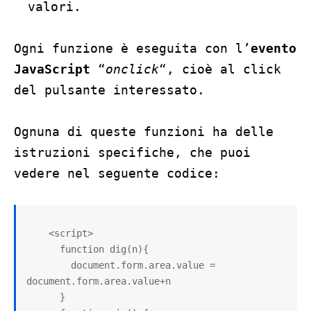
valori.
Ogni funzione è eseguita con l’
evento
JavaScript
“
onclick
“, cioè al click
del pulsante interessato.
Ognuna di queste funzioni ha delle
istruzioni specifiche, che puoi
vedere nel seguente codice:
    <script>

      function dig(n){

        document.form.area.value = 
document.form.area.value+n

      }
