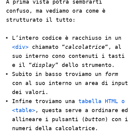
A prima vista potrà sembrarti
confuso, ma vediamo ora come è
strutturato il tutto:
L’intero codice è racchiuso in un
<div>
chiamato “
calcolatrice
“, al
suo interno cono contenuti i tasti
e il “
display
” dello strumento.
Subito in basso troviamo un
form
con al suo interno un area di input
dei valori.
Infine troviamo una
tabella HTML o
<table>
, questa serve a ordinare ed
allineare i pulsanti (
button
) con i
numeri della calcolatrice.