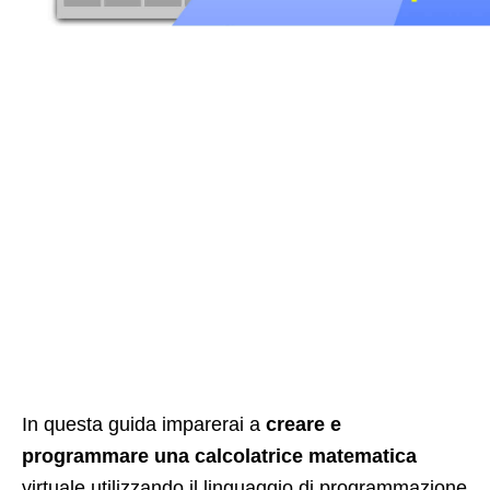
In questa guida imparerai a
creare e
programmare una calcolatrice matematica
virtuale utilizzando il linguaggio di programmazione