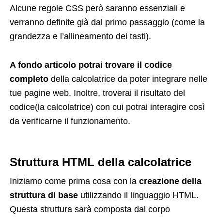
Alcune regole CSS però saranno essenziali e
verranno definite già dal primo passaggio (come la
grandezza e l’allineamento dei tasti).
A fondo articolo potrai trovare il codice
completo
della calcolatrice da poter integrare nelle
tue pagine web. Inoltre, troverai il risultato del
codice(la calcolatrice) con cui potrai interagire così
da verificarne il funzionamento.
Struttura HTML della calcolatrice
Iniziamo come prima cosa con la
creazione della
struttura di base
utilizzando il linguaggio HTML.
Questa struttura sarà composta dal corpo