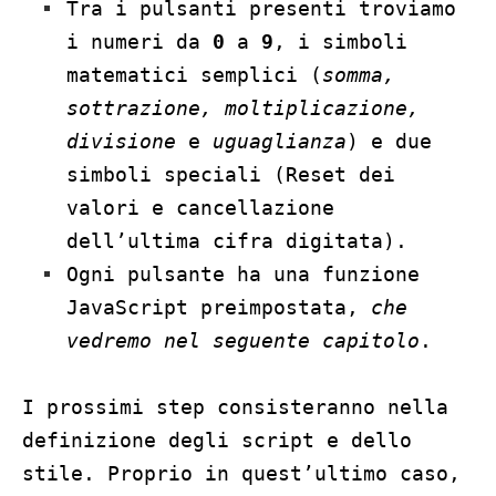
Tra i pulsanti presenti troviamo
i numeri da
0
a
9
, i simboli
matematici semplici (
somma,
sottrazione, moltiplicazione,
divisione
e
uguaglianza
) e due
simboli speciali (Reset dei
valori e cancellazione
dell’ultima cifra digitata).
Ogni pulsante ha una funzione
JavaScript preimpostata,
che
vedremo nel seguente capitolo
.
I prossimi step consisteranno nella
definizione degli script e dello
stile. Proprio in quest’ultimo caso,