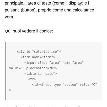
principale, l’area di testo (come il display) e i
pulsanti (button), proprio come una calcolatrice
vera.
Qui puoi vedere il codice:
    <div id="calcolatrice">

      <form name="form">

        <input class="area" name="area" 
value="" placeholder="0">

        <table id="calc">

          <tr>

            <td><input type="button" value="C" 
>