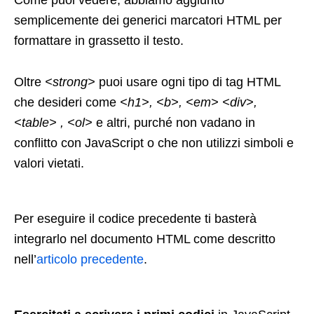
Come puoi vedere, abbiamo aggiunto
semplicemente dei generici marcatori HTML per
formattare in grassetto il testo.
Oltre
<strong>
puoi usare ogni tipo di tag HTML
che desideri come
<h1>, <b>, <em> <div>,
<table> , <ol>
e altri, purché non vadano in
conflitto con JavaScript o che non utilizzi simboli e
valori vietati.
Per eseguire il codice precedente ti basterà
integrarlo nel documento HTML come descritto
nell’
articolo precedente
.