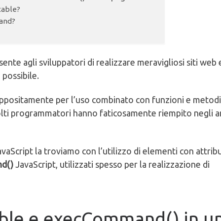
table?
and?
sente agli sviluppatori di realizzare meravigliosi siti web 
 possibile.
appositamente per l’uso combinato con funzioni e metodi
molti programmatori hanno faticosamente riempito negli a
Script la troviamo con l’utilizzo di elementi con attrib
d()
JavaScript, utilizzati spesso per la realizzazione di
ble e execCommand() in u