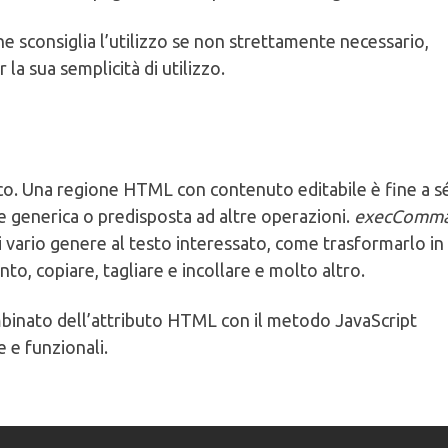
ne sconsiglia l’utilizzo se non strettamente necessario,
r la sua semplicità di utilizzo.
co. Una regione HTML con contenuto editabile è fine a s
le generica o predisposta ad altre operazioni.
execComma
 vario genere al testo interessato, come trasformarlo in
nto, copiare, tagliare e incollare e molto altro.
binato dell’attributo HTML con il metodo JavaScript
 e funzionali.