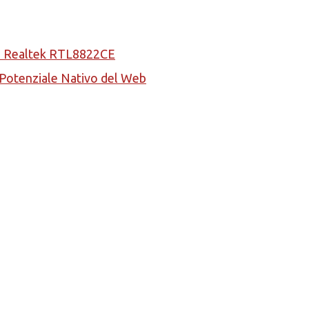
la Realtek RTL8822CE
l Potenziale Nativo del Web