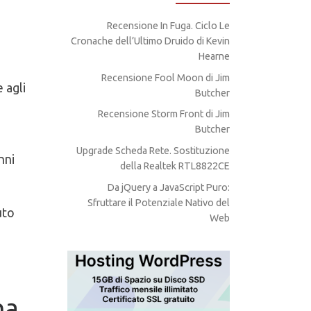
Recensione In Fuga. Ciclo Le
Cronache dell’Ultimo Druido di Kevin
Hearne
Recensione Fool Moon di Jim
e agli
Butcher
Recensione Storm Front di Jim
Butcher
Upgrade Scheda Rete. Sostituzione
nni
della Realtek RTL8822CE
Da jQuery a JavaScript Puro:
Sfruttare il Potenziale Nativo del
uto
Web
na