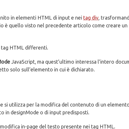
ito in elementi HTML di input e nei
tag div
, trasformand
pio è quello visto nel precedente articolo come creare un
in tag HTML differenti.
Mode
JavaScript, ma quest’ultimo interessa l’intero doc
tto solo sull’elemento in cui è dichiarato.
 si utilizza per la modifica del contenuto di un element
o in designMode o di input predisposti.
modifica in-page del testo presente nei tag HTML.