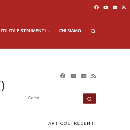
Search
UTILITÀ E STRUMENTI
CHI SIAMO
)
CERCA
Cerca …
ARTICOLI RECENTI