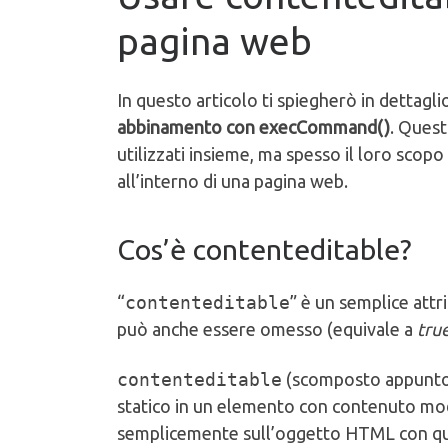
pagina web
In questo articolo ti spiegherò in dettagl
abbinamento con execCommand()
. Ques
utilizzati insieme, ma spesso il loro sco
all’interno di una pagina web.
Cos’è contenteditable?
“
contenteditable
” è un semplice att
può anche essere omesso (equivale a
tru
contenteditable
(scomposto appunto
statico in un elemento con contenuto modi
semplicemente sull’oggetto HTML con qu