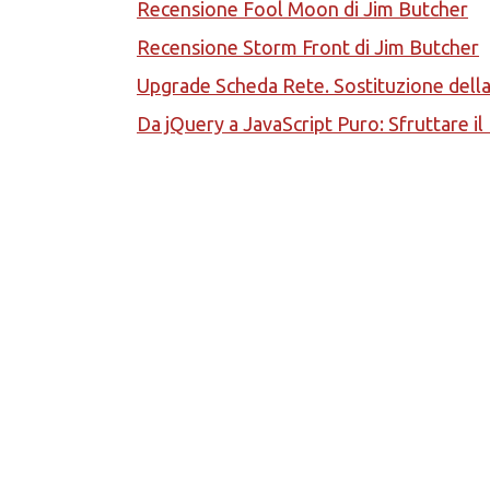
Recensione Fool Moon di Jim Butcher
Recensione Storm Front di Jim Butcher
Upgrade Scheda Rete. Sostituzione del
Da jQuery a JavaScript Puro: Sfruttare i