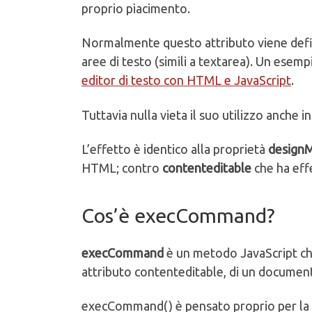
proprio piacimento.
Normalmente questo attributo viene defin
aree di testo (simili a textarea). Un esem
editor di testo con HTML e JavaScript
.
Tuttavia nulla vieta il suo utilizzo anche 
L’effetto è identico alla proprietà
design
HTML; contro
contenteditable
che ha effe
Cos’è execCommand?
execCommand
è un metodo JavaScript che
attributo contenteditable, di un document
execCommand() è pensato proprio per la 