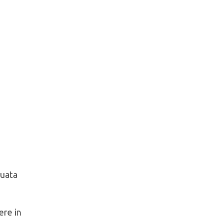
tuata
ere in