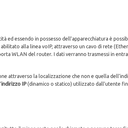
cità ed essendo in possesso dell’apparecchiatura è possib
abilitato alla linea voIP, attraverso un cavo di rete (Ethe
porta WLAN del router. I dati verranno trasmessi in entra
ne attraverso la localizzazione che non e quella dell’ind
’
indirizzo IP
(dinamico o statico) utilizzato dall’utente fin