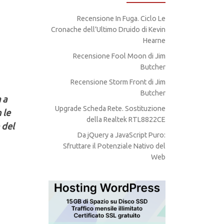
Recensione In Fuga. Ciclo Le
Cronache dell’Ultimo Druido di Kevin
Hearne
Recensione Fool Moon di Jim
Butcher
Recensione Storm Front di Jim
Butcher
 a
Upgrade Scheda Rete. Sostituzione
 le
della Realtek RTL8822CE
 del
Da jQuery a JavaScript Puro:
Sfruttare il Potenziale Nativo del
Web