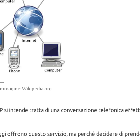
immagine: Wikipedia.org
P si intende tratta di una conversazione telefonica effet
gi offrono questo servizio, ma perché decidere di prend