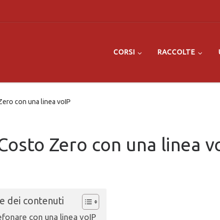
CORSI
RACCOLTE
ero con una linea voIP
Costo Zero con una linea v
e dei contenuti
efonare con una linea voIP