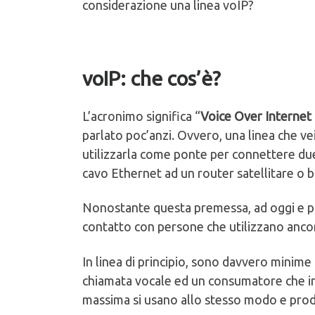
considerazione una linea voIP?
voIP: che cos’è?
L’acronimo significa “
Voice Over Internet
parlato poc’anzi. Ovvero, una linea che ve
utilizzarla come ponte per connettere due 
cavo Ethernet ad un router satellitare o bas
Nonostante questa premessa, ad oggi e pos
contatto con persone che utilizzano ancor
In linea di principio, sono davvero minime 
chiamata vocale ed un consumatore che inv
massima si usano allo stesso modo e produc