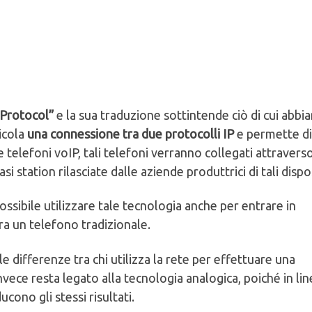
 Protocol”
e la sua traduzione sottintende ciò di cui abb
icola
una connessione tra due protocolli IP
e permette di
telefoni voIP, tali telefoni verranno collegati attravers
i station rilasciate dalle aziende produttrici di tali dispos
sibile utilizzare tale tecnologia anche per entrare in
a un telefono tradizionale.
le differenze tra chi utilizza la rete per effettuare una
ece resta legato alla tecnologia analogica, poiché in lin
ono gli stessi risultati.