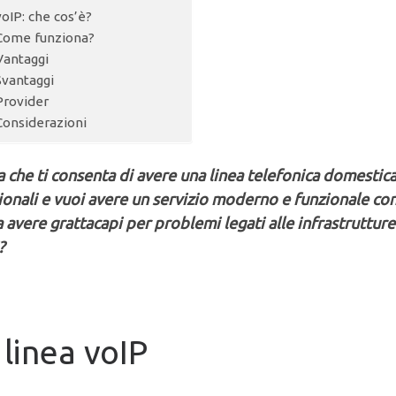
voIP: che cos’è?
Come funziona?
Vantaggi
Svantaggi
Provider
Considerazioni
 che ti consenta di avere una linea telefonica domestica
zionali e vuoi avere un servizio moderno e funzionale con
 avere grattacapi per problemi legati alle infrastrutture
?
linea voIP