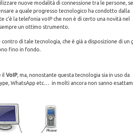
tilizzare nuove modalità di connessione tra le persone, 
i pensare a quale progresso tecnologico ha condotto dalla
te c’è la telefonia voIP che non è di certo una novità nel
 sempre un ottimo strumento.
 contro di tale tecnologia, che è già a disposizione di un 
no fino in fondo.
 il
VoIP
, ma, nonostante questa tecnologia sia in uso da
kype, WhatsApp etc… in molti ancora non sanno esatta