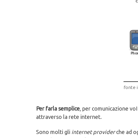
fonte 
Per farla semplice
, per comunicazione voI
attraverso la rete internet.
Sono molti gli
internet provider
che ad og