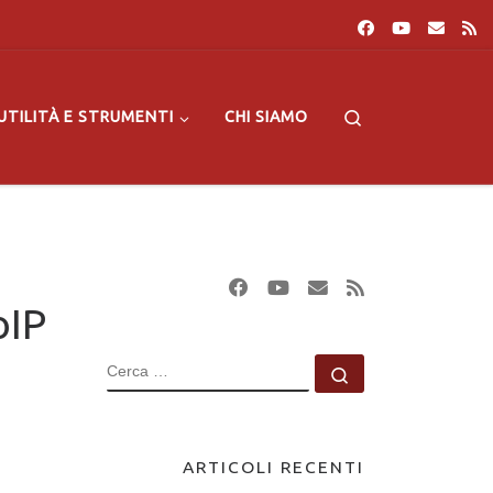
Search
UTILITÀ E STRUMENTI
CHI SIAMO
oIP
CERCA
Cerca …
ARTICOLI RECENTI