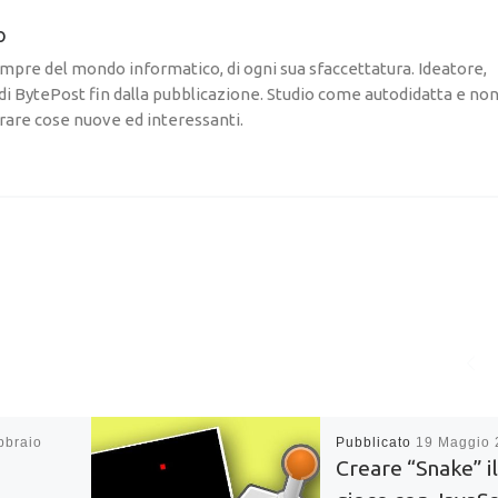
o
pre del mondo informatico, di ogni sua sfaccettatura. Ideatore,
di BytePost fin dalla pubblicazione. Studio come autodidatta e no
rare cose nuove ed interessanti.
bbraio
Pubblicato
19 Maggio 
Creare “Snake” il