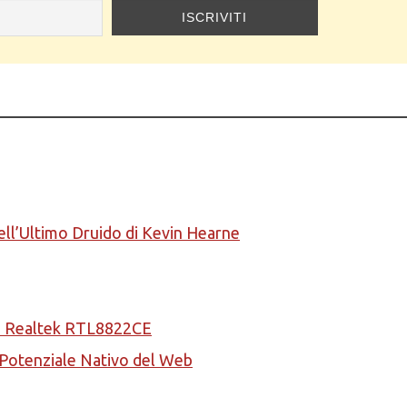
ell’Ultimo Druido di Kevin Hearne
la Realtek RTL8822CE
l Potenziale Nativo del Web