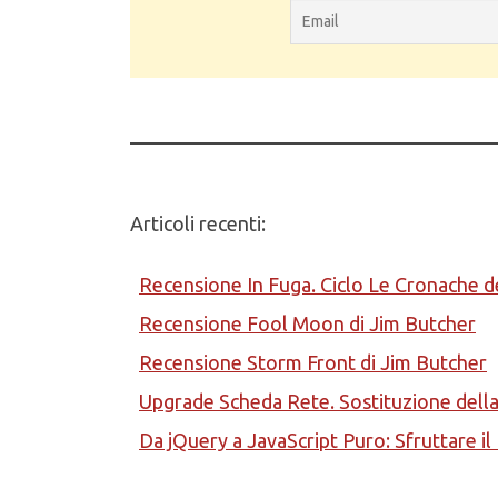
Articoli recenti:
Recensione In Fuga. Ciclo Le Cronache d
Recensione Fool Moon di Jim Butcher
Recensione Storm Front di Jim Butcher
Upgrade Scheda Rete. Sostituzione del
Da jQuery a JavaScript Puro: Sfruttare i