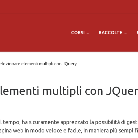
CORSI
RACCOLTE
lezionare elementi multipli con JQuery
lementi multipli con JQue
l tempo, ha sicuramente apprezzato la possibilità di gesti
agina web in modo veloce e facile, in maniera più semplif