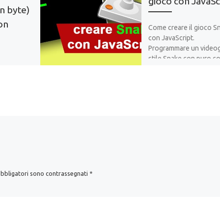
gioco con JavaSc
in byte)
con
Come creare il gioco S
con JavaScript.
Programmare un video
stile Snake con puro c
ipt per
JavaScript da giocare s
sioni, o
browser
obyte e
testo HTML
obbligatori sono contrassegnati
*