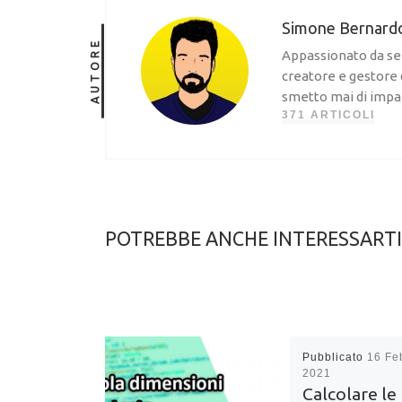
Simone Bernard
AUTORE
Appassionato da sem
creatore e gestore 
smetto mai di impa
371 ARTICOLI
POTREBBE ANCHE INTERESSARTI
Pubblicato
16 Fe
2021
Calcolare le