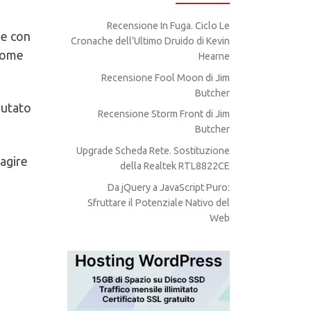
Recensione In Fuga. Ciclo Le
 e con
Cronache dell’Ultimo Druido di Kevin
 come
Hearne
Recensione Fool Moon di Jim
Butcher
iutato
Recensione Storm Front di Jim
Butcher
Upgrade Scheda Rete. Sostituzione
 agire
della Realtek RTL8822CE
Da jQuery a JavaScript Puro:
Sfruttare il Potenziale Nativo del
Web