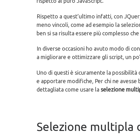
rispetto al puro JavaScript.
Rispetto a quest’ultimo infatti, con JQue
meno vincoli, come ad esempio la selezion
ben si sa risulta essere più complesso che
In diverse occasioni ho avuto modo di con
a migliorare e ottimizzare gli script, un p
Uno di questi è sicuramente la possibilit
e apportare modifiche, Per chi ne avesse 
dettagliata come usare la
selezione multi
Selezione multipla 