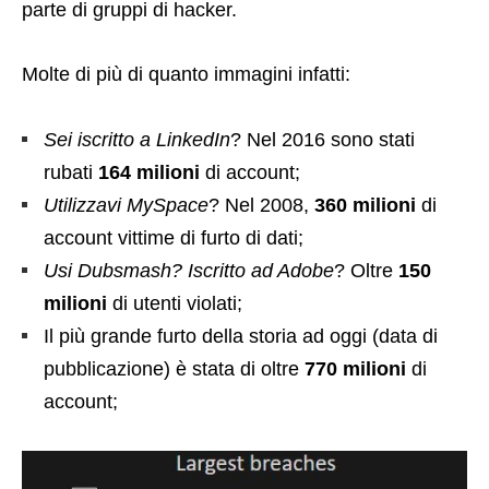
parte di gruppi di hacker.
Molte di più di quanto immagini infatti:
Sei iscritto a LinkedIn
? Nel 2016 sono stati
rubati
164 milioni
di account;
Utilizzavi MySpace
? Nel 2008,
360 milioni
di
account vittime di furto di dati;
Usi Dubsmash?
Iscritto ad Adobe
? Oltre
150
milioni
di utenti violati;
Il più grande furto della storia ad oggi (data di
pubblicazione) è stata di oltre
770 milioni
di
account;