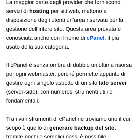
La maggior parte degli provider che forniscono
servizi di
hosting
per siti web, mettono a
disposizione degli utenti un’area riservata per la
gestione dell’intero sito. Questa area provata è
conosciuta anche con il nome di
cPanel
, il più
usato della sua categoria.
Il cPanel è senza ombra di dubbio un’ottima risorsa
per ogni webmaster, perché permette appunto di
gestire ogni singolo aspetto di un sito
lato server
(server-side), con numerosi strumenti utili e
fondamentali.
Tra i vari strumenti di cPanel ne troviamo uno il cui
scopo è quello di
generare backup del sito
;
tramite pochi e semplici passi è possibile