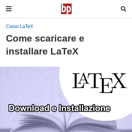
Corso LaTeX
Come scaricare e
installare LaTeX