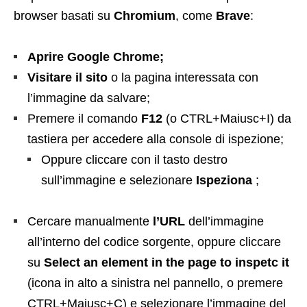
browser basati su
Chromium
, come
Brave
:
Aprire Google Chrome;
Visitare il sito
o la pagina interessata con
l’immagine da salvare;
Premere il comando
F12
(o CTRL+Maiusc+I) da
tastiera per accedere alla console di ispezione;
Oppure cliccare con il tasto destro
sull’immagine e selezionare
Ispeziona
;
Cercare manualmente
l’URL
dell’immagine
all’interno del codice sorgente, oppure cliccare
su
Select an element in the page to inspetc it
(icona in alto a sinistra nel pannello, o premere
CTRL+Maiusc+C) e selezionare l’immagine del