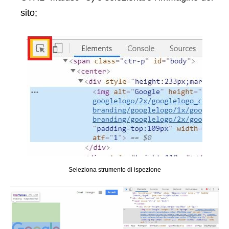
sito;
Seleziona strumento di ispezione