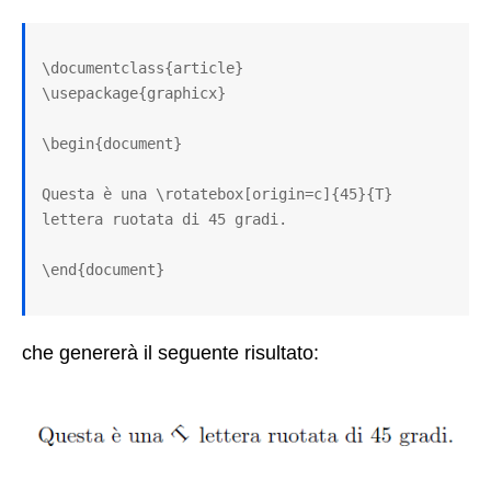
\documentclass{article}

\usepackage{graphicx}

\begin{document}

Questa è una \rotatebox[origin=c]{45}{T} 
lettera ruotata di 45 gradi.

\end{document}
che genererà il seguente risultato: