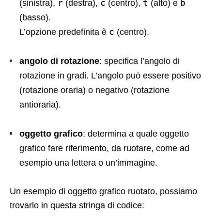
r
c
t
b
(sinistra),
(destra),
(centro),
(alto) e
(basso).
c
L’opzione predefinita è
(centro).
angolo di rotazione
: specifica l’angolo di
rotazione in gradi. L’angolo può essere positivo
(rotazione oraria) o negativo (rotazione
antioraria).
oggetto grafico
: determina a quale oggetto
grafico fare riferimento, da ruotare, come ad
esempio una lettera o un’immagine.
Un esempio di oggetto grafico ruotato, possiamo
trovarlo in questa stringa di codice: