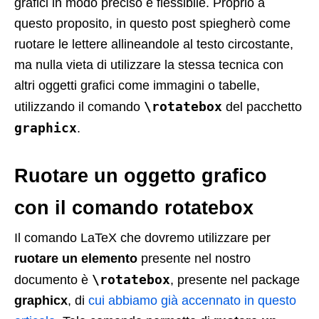
grafici in modo preciso e flessibile. Proprio a
questo proposito, in questo post spiegherò come
ruotare le lettere allineandole al testo circostante,
ma nulla vieta di utilizzare la stessa tecnica con
altri oggetti grafici come immagini o tabelle,
\rotatebox
utilizzando il comando
del pacchetto
graphicx
.
Ruotare un oggetto grafico
con il comando rotatebox
Il comando LaTeX che dovremo utilizzare per
ruotare un elemento
presente nel nostro
\rotatebox
documento è
, presente nel package
graphicx
, di
cui abbiamo già accennato in questo