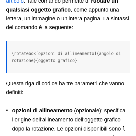
articolo
. Tale comando permette di
ruotare un
qualsiasi oggetto grafico
, come appunto una
lettera, un’immagine o un’intera pagina. La sintassi
del comando è la seguente:
\rotatebox[opzioni di allineamento]{angolo di 
rotazione}{oggetto grafico}
Questa riga di codice ha tre parametri che vanno
definiti:
opzioni di allineamento
(opzionale): specifica
l’origine dell’allineamento dell’oggetto grafico
l
dopo la rotazione. Le opzioni disponibili sono