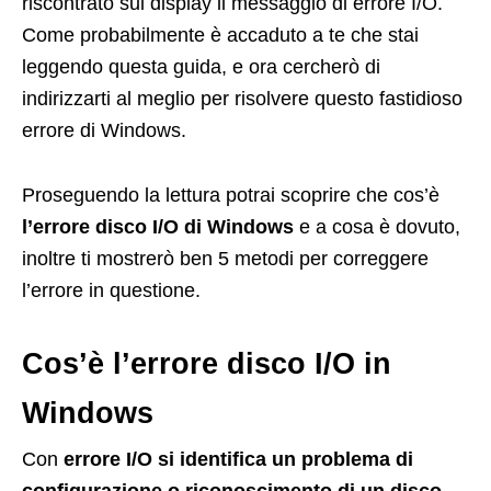
riscontrato sul display il messaggio di errore I/O.
Come probabilmente è accaduto a te che stai
leggendo questa guida, e ora cercherò di
indirizzarti al meglio per risolvere questo fastidioso
errore di Windows.
Proseguendo la lettura potrai scoprire che cos’è
l’errore disco I/O di Windows
e a cosa è dovuto,
inoltre ti mostrerò ben 5 metodi per correggere
l’errore in questione.
Cos’è l’errore disco I/O in
Windows
Con
errore I/O si identifica un problema di
configurazione o riconoscimento di un disco