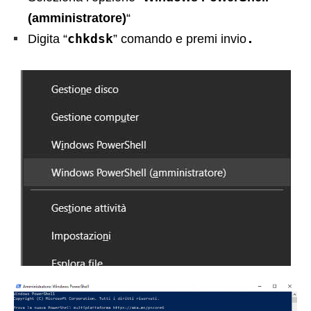
(amministratore)
“
chkdsk
.
Digita “
” comando e premi invio