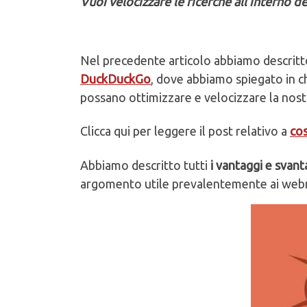
Vuoi velocizzare le ricerche all’interno d
Nel precedente articolo abbiamo descritt
DuckDuckGo
, dove abbiamo spiegato in c
possano ottimizzare e velocizzare la nost
Clicca qui per leggere il post relativo a
co
Abbiamo descritto tutti
i vantaggi e svant
argomento utile prevalentemente ai webma