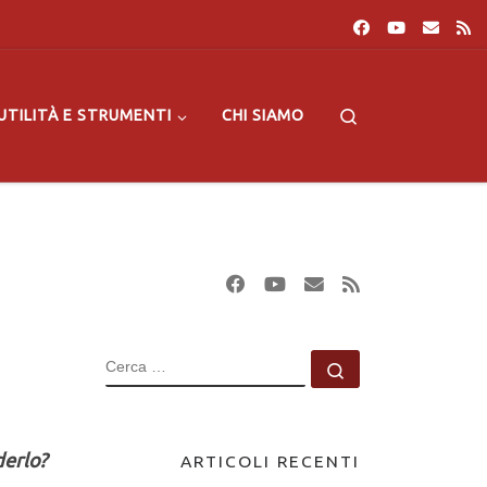
Search
UTILITÀ E STRUMENTI
CHI SIAMO
CERCA
Cerca …
derlo?
ARTICOLI RECENTI