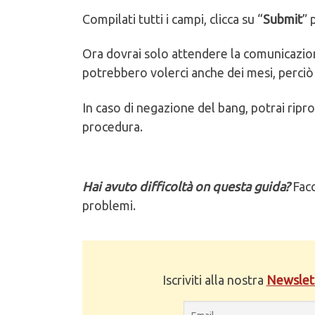
Compilati tutti i campi, clicca su “
Submit
” 
Ora dovrai solo attendere la comunicazio
potrebbero volerci anche dei mesi, perciò 
In caso di negazione del bang, potrai rip
procedura.
Hai avuto difficoltà on questa guida?
Facc
problemi.
Iscriviti alla nostra
Newslet