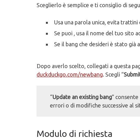
Sceglierlo è semplice e ti consiglio di segu
Usa una parola unica, evita trattini 
Se puoi , usa il nome del tuo sito 
Se il bang che desideri è stato già
Dopo averlo scelto, collegati a questa pagi
duckduckgo.com/newbang
. Scegli “
Submi
“
Update an existing bang
” consente 
errori o di modifiche successive al si
Modulo di richiesta