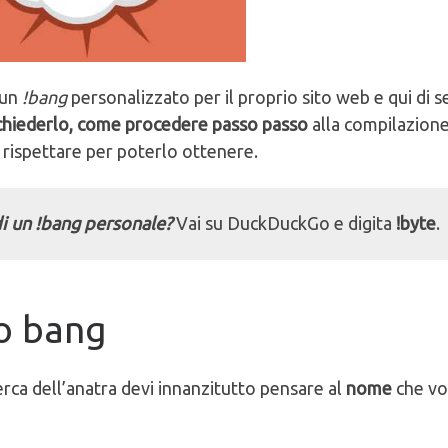
 un
!bang
personalizzato per il proprio sito web e qui di s
chiederlo, come procedere passo passo
alla compilazione
e rispettare per poterlo ottenere.
i un !bang personale?
Vai su DuckDuckGo e digita
!byte
.
o bang
cerca dell’anatra devi innanzitutto pensare al
nome
che vo