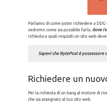
Parliamo di come poter richiedere a DDG
vedremo come sia possibile farlo,
dove ri
richiesta e quali requisiti un sito web dev
Sapevi che BytePost è possessore d
Richiedere un nuov
Per la richiesta di un bang al motore di ri
che sia assegnato al tuo sito web.