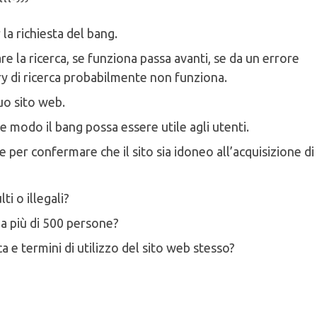
la richiesta del bang.
are la ricerca, se funziona passa avanti, se da un errore
ry di ricerca probabilmente non funziona.
uo sito web.
he modo il bang possa essere utile agli utenti.
e per confermare che il sito sia idoneo all’acquisizione di
ti o illegali?
 a più di 500 persone?
ca e termini di utilizzo del sito web stesso?