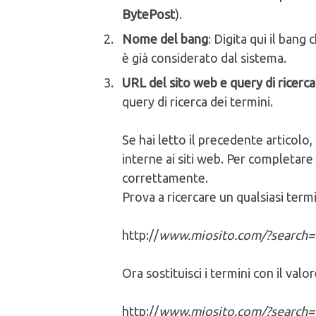
BytePost
).
Nome del bang
: Digita qui il bang
è già considerato dal sistema.
URL del sito web e query di ricerca
query di ricerca dei termini.
Se hai letto il precedente articolo,
interne ai siti web. Per completare
correttamente.
Prova a ricercare un qualsiasi term
http://
www.miosito.com/?search=l
Ora sostituisci i termini con il valor
http://
www.miosito.com/?search={{