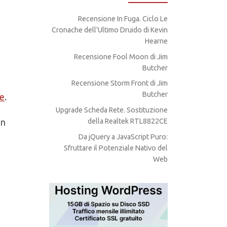
Recensione In Fuga. Ciclo Le
Cronache dell’Ultimo Druido di Kevin
Hearne
Recensione Fool Moon di Jim
Butcher
Recensione Storm Front di Jim
Butcher
de
.
Upgrade Scheda Rete. Sostituzione
un
della Realtek RTL8822CE
Da jQuery a JavaScript Puro:
Sfruttare il Potenziale Nativo del
Web