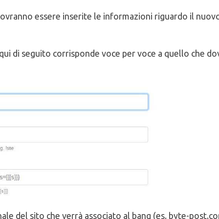
dovranno essere inserite le informazioni riguardo il nuov
 qui di seguito corrisponde voce per voce a quello che do
nale del sito che verrà associato al bang (es. byte-post.c