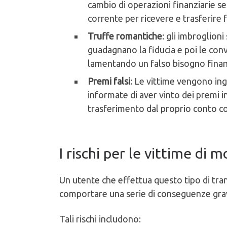
cambio di operazioni finanziarie sem
corrente per ricevere e trasferire 
Truffe romantiche
: gli imbroglion
guadagnano la fiducia e poi le conv
lamentando un falso bisogno finan
Premi falsi
: Le vittime vengono in
informate di aver vinto dei premi in
trasferimento dal proprio conto c
I rischi per le vittime di
Un utente che effettua questo tipo di tran
comportare una serie di conseguenze gravi 
Tali rischi includono: