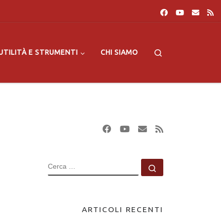
Search
UTILITÀ E STRUMENTI
CHI SIAMO
CERCA
Cerca …
ARTICOLI RECENTI