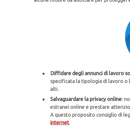
Diffidare degli annunci di lavoro s
specificata la tipologia di lavoro 
alti.
Salvaguardare la privacy online
: n
estranei online e prestare attenzi
A questo proposito consiglio di l
internet
.