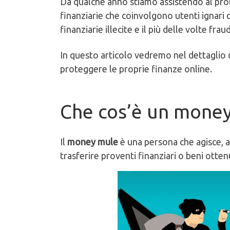
Da qualche anno stiamo assistendo al pro
finanziarie che coinvolgono utenti ignari
finanziarie illecite e il più delle volte fra
In questo articolo vedremo nel dettaglio d
proteggere le proprie finanze online.
Che cos’è un mone
Il
money mule
è una persona che agisce, 
trasferire proventi finanziari o beni otten