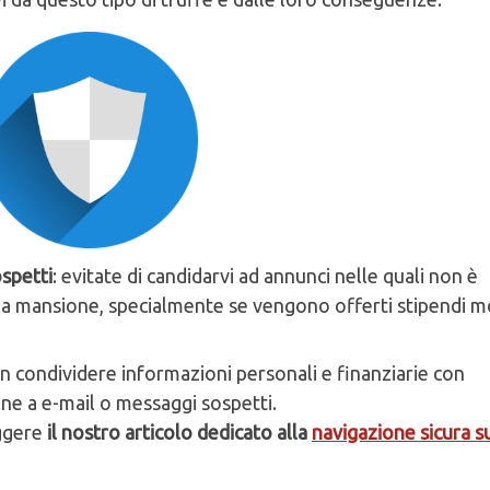
ospetti
: evitate di candidarvi ad annunci nelle quali non è
o la mansione, specialmente se vengono offerti stipendi m
on condividere informazioni personali e finanziarie con
one a e-mail o messaggi sospetti.
eggere
il nostro articolo dedicato alla
navigazione sicura s