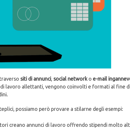
ttraverso
siti di annunci
,
social network
o
e-mail ingannev
 di lavoro allettanti, vengono coinvolti e formati al fine d
ini.
eplici, possiamo però provare a stilarne degli esempi:
fatori creano annunci di lavoro offrendo stipendi molto alti