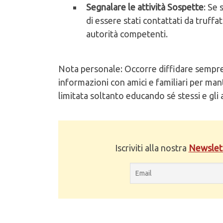
Segnalare le
attività Sospette
: Se 
di essere stati contattati da truff
autorità competenti.
Nota personale: Occorre diffidare sempre 
informazioni con amici e familiari per mant
limitata soltanto educando sé stessi e gli 
Iscriviti alla nostra
Newslet