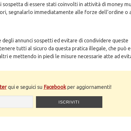
si sospetta di essere stati coinvolti in attività di money m
atori, segnalarlo immediatamente alle forze dell’ordine o a
degli annunci sospetti ed evitare di condividere queste
enere tutti al sicuro da questa pratica illegale, che può 
altri e mettendo in piedi le misure necessarie atte ad evita
ter
qui e seguici su
Facebook
per aggiornamenti!