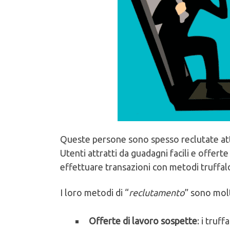
Queste persone sono spesso reclutate a
Utenti attratti da guadagni facili e offerte
effettuare transazioni con metodi truffald
I loro metodi di “
reclutamento
” sono molt
Offerte di lavoro sospette
: i truf