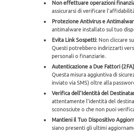
Non effettuare operazioni finanzi
assicurarsi di verificare l’affidabil
Protezione Antivirus e Antimalwa
antimalware installato sul tuo disp
Evita Link Sospetti
: Non cliccare su
Questi potrebbero indirizzarti ver
personali o finanziarie.
Autenticazione a Due Fattori (2FA
Questa misura aggiuntiva di sicure
inviato via SMS) oltre alla passwor
Verifica dell’Identità del Destinata
attentamente l’identità del destina
sconosciute o che non puoi verific
Mantieni il Tuo Dispositivo Aggior
siano presenti gli ultimi aggiornam