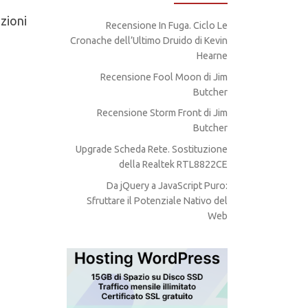
zioni
Recensione In Fuga. Ciclo Le
Cronache dell’Ultimo Druido di Kevin
Hearne
Recensione Fool Moon di Jim
Butcher
Recensione Storm Front di Jim
Butcher
Upgrade Scheda Rete. Sostituzione
della Realtek RTL8822CE
Da jQuery a JavaScript Puro:
Sfruttare il Potenziale Nativo del
Web