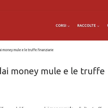
CORSI
RACCOLTE
 money mule e le truffe finanziarie
ai money mule e le truffe