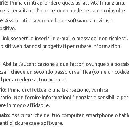
arie
: Prima di intraprendere qualsiasi attività finanziaria,
ità e la legalità dell’operazione e delle persone coinvolte.
re
: Assicurati di avere un buon software antivirus e
ositivo.
 link sospetti o inseriti in e-mail o messaggi non richiesti.
so siti web dannosi progettati per rubare informazioni
)
: Abilita l’autenticazione a due fattori ovunque sia possib
zza richiede un secondo passo di verifica (come un codic
d per accedere al tuo account.
rio
: Prima di effettuare una transazione, verifica
tario. Non fornire informazioni finanziarie sensibili a pe
are in modo affidabile.
nato
: Assicurati che nel tuo computer, smartphone o tabl
enti di sicurezza e software.