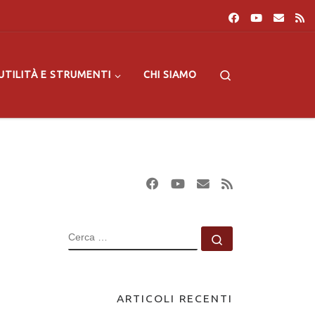
Search
UTILITÀ E STRUMENTI
CHI SIAMO
CERCA
Cerca …
ARTICOLI RECENTI