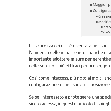
Maggior p
Configura
Creazion
Modifica
.htac
.htp
La sicurezza dei dati è diventata un aspet
l’aumento delle minacce informatiche e la
importante adottare misure per garantire l
delle soluzioni più efficaci per proteggere
Così come .
htaccess
, più noto ai molti, a
configurazione di una specifica posizione 
Se sei interessato a proteggere una specif
sicuro ad essa, in questo articolo ti spie