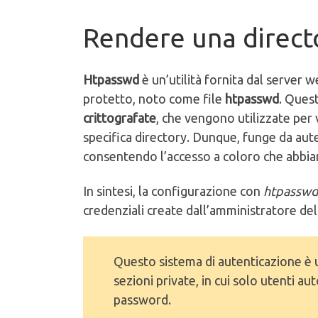
Rendere una directo
Htpasswd
è un’utilità fornita dal server 
protetto, noto come file
htpasswd
. Ques
crittografate
, che vengono utilizzate per 
specifica directory. Dunque, funge da aute
consentendo l’accesso a coloro che abbian
In sintesi, la configurazione con
htpassw
credenziali create dall’amministratore del
Questo sistema di autenticazione è u
sezioni private, in cui solo utenti a
password.