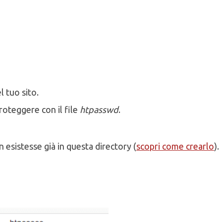
l tuo sito.
proteggere con il file
htpasswd
.
n esistesse già in questa directory (
scopri come crearlo
).