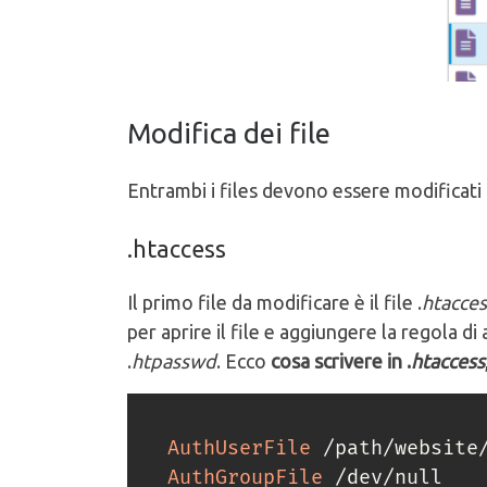
Modifica dei file
Entrambi i files devono essere modificati
.htaccess
Il primo file da modificare è il file .
htacces
per aprire il file e aggiungere la regola di 
.
htpasswd
. Ecco
cosa scrivere in .
htaccess
AuthUserFile
AuthGroupFile