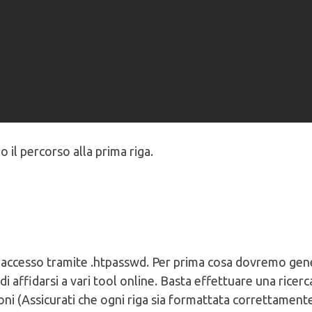
o il percorso alla prima riga.
r l’accesso tramite .htpasswd. Per prima cosa dovremo ge
di affidarsi a vari tool online. Basta effettuare una ricerc
ioni (Assicurati che ogni riga sia formattata correttamente