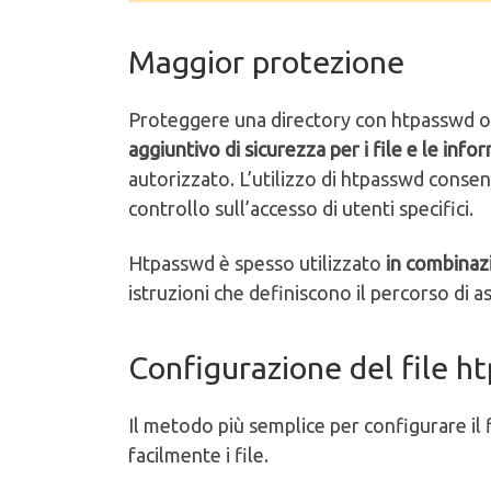
Maggior protezione
Proteggere una directory con htpasswd of
aggiuntivo di sicurezza per i file e le inf
autorizzato. L’utilizzo di htpasswd conse
controllo sull’accesso di utenti specifici.
Htpasswd è spesso utilizzato
in combinazi
istruzioni che definiscono il percorso di a
Configurazione del file h
Il metodo più semplice per configurare il f
facilmente i file.