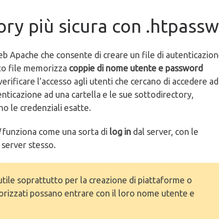
ry più sicura con .htpass
web Apache che consente di creare un file di autenticazio
to file memorizza
coppie di nome utente e password
verificare l’accesso agli utenti che cercano di accedere a
nticazione ad una cartella e le sue sottodirectory,
o le credenziali esatte.
d
funziona come una sorta di
log in
dal server, con le
 server stesso.
tile soprattutto per la creazione di piattaforme o
utorizzati possano entrare con il loro nome utente e