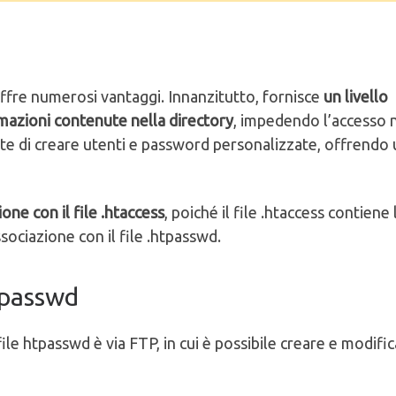
fre numerosi vantaggi. Innanzitutto, fornisce
un livello
ormazioni contenute nella directory
, impedendo l’accesso 
nte di creare utenti e password personalizzate, offrendo
one con il file .htaccess
, poiché il file .htaccess contiene 
ssociazione con il file .htpasswd.
tpasswd
ile htpasswd è via FTP, in cui è possibile creare e modifi