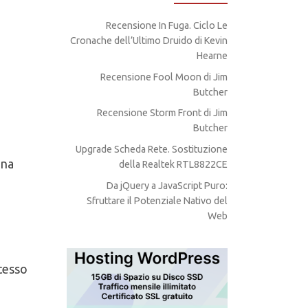
Recensione In Fuga. Ciclo Le
Cronache dell’Ultimo Druido di Kevin
Hearne
Recensione Fool Moon di Jim
Butcher
Recensione Storm Front di Jim
Butcher
Upgrade Scheda Rete. Sostituzione
Una
della Realtek RTL8822CE
Da jQuery a JavaScript Puro:
Sfruttare il Potenziale Nativo del
Web
ccesso