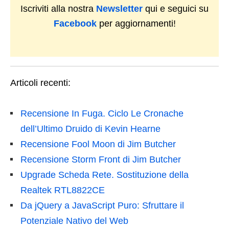
Iscriviti alla nostra
Newsletter
qui e seguici su
Facebook
per aggiornamenti!
Articoli recenti:
Recensione In Fuga. Ciclo Le Cronache
dell’Ultimo Druido di Kevin Hearne
Recensione Fool Moon di Jim Butcher
Recensione Storm Front di Jim Butcher
Upgrade Scheda Rete. Sostituzione della
Realtek RTL8822CE
Da jQuery a JavaScript Puro: Sfruttare il
Potenziale Nativo del Web