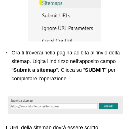
Ora ti troverai nella pagina adibita all’invio della
sitemap. Digita l’indirizzo nell’apposito campo
“
Submit a sitemap
“; Clicca su “
SUBMIT
” per
completare l’operazione.
L’URL della sitemap dovrà essere scritto