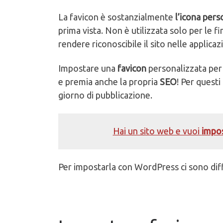
La favicon è sostanzialmente
l’icona pers
prima vista. Non è utilizzata solo per le f
rendere riconoscibile il sito nelle applic
Impostare una
favicon
personalizzata per 
e premia anche la propria
SEO
! Per questi
giorno di pubblicazione.
Hai un sito web e vuoi
impo
Per impostarla con WordPress ci sono dif