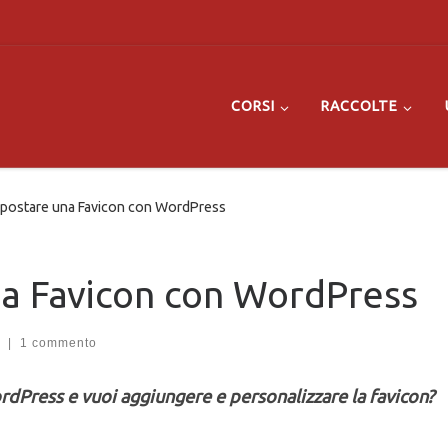
CORSI
RACCOLTE
postare una Favicon con WordPress
a Favicon con WordPress
9
|
1 commento
rdPress e vuoi aggiungere e personalizzare la favicon?