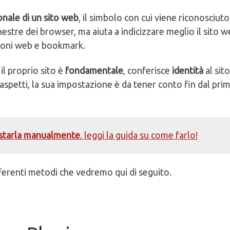
onale di un sito web
, il simbolo con cui viene riconosciuto
inestre dei browser, ma aiuta a indicizzare meglio il sito w
azioni web e bookmark.
il proprio sito è
fondamentale
, conferisce
identità
al sit
 aspetti, la sua impostazione è da tener conto fin dal pri
starla manualmente
, leggi la guida su come farlo!
ferenti metodi che vedremo qui di seguito.