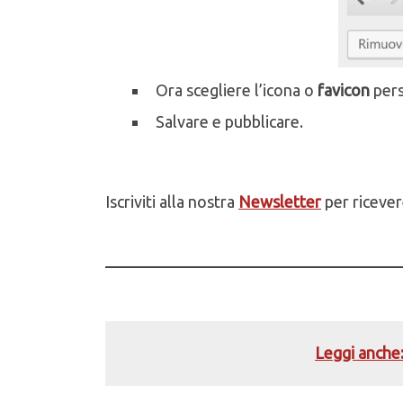
Ora scegliere l’icona o
favicon
pers
Salvare e pubblicare.
Iscriviti alla nostra
Newsletter
per ricever
Leggi anche