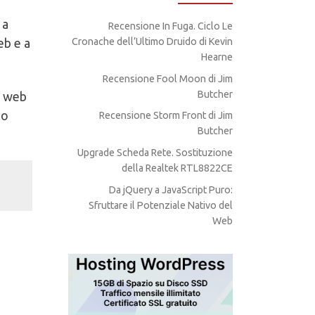
 a
Recensione In Fuga. Ciclo Le
eb e a
Cronache dell’Ultimo Druido di Kevin
Hearne
Recensione Fool Moon di Jim
Butcher
o web
mo
Recensione Storm Front di Jim
Butcher
Upgrade Scheda Rete. Sostituzione
della Realtek RTL8822CE
Da jQuery a JavaScript Puro:
Sfruttare il Potenziale Nativo del
Web