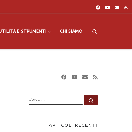
Search
UTILITÀ E STRUMENTI
CHI SIAMO
CERCA
Cerca …
ARTICOLI RECENTI