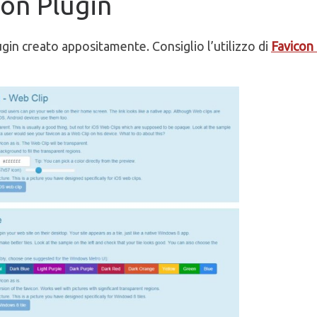
con Plugin
ugin creato appositamente. Consiglio l’utilizzo di
Favicon