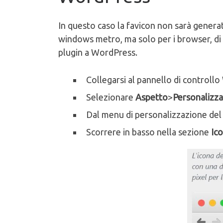
In questo caso la favicon non sarà genera
windows metro, ma solo per i browser, di 
plugin a WordPress.
Collegarsi al pannello di controll
Selezionare
Aspetto
>
Personalizza
Dal menu di personalizzazione del 
Scorrere in basso nella sezione
Ico