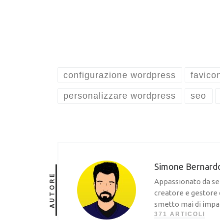
configurazione wordpress
favico
personalizzare wordpress
seo
Simone Bernard
AUTORE
Appassionato da sem
creatore e gestore 
smetto mai di impa
371 ARTICOLI