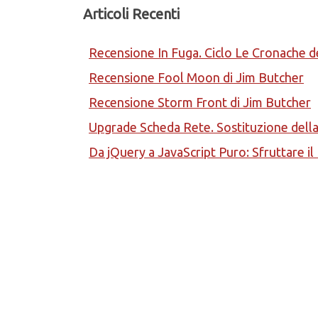
Articoli Recenti
Recensione In Fuga. Ciclo Le Cronache d
Recensione Fool Moon di Jim Butcher
Recensione Storm Front di Jim Butcher
Upgrade Scheda Rete. Sostituzione del
Da jQuery a JavaScript Puro: Sfruttare i