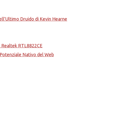
ell’Ultimo Druido di Kevin Hearne
la Realtek RTL8822CE
l Potenziale Nativo del Web