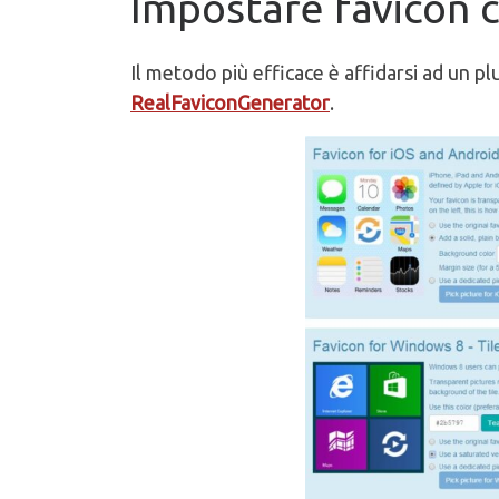
Impostare favicon 
Il metodo più efficace è affidarsi ad un pl
RealFaviconGenerator
.