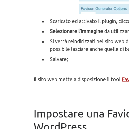
Scaricato ed attivato il plugin, clic
Selezionare l’immagine
da utilizza
Si verrà reindirizzati nel sito web d
possibile lasciare anche quelle di b
Salvare;
Il sito web mette a disposizione il tool
Fa
Impostare una Favic
WordPress