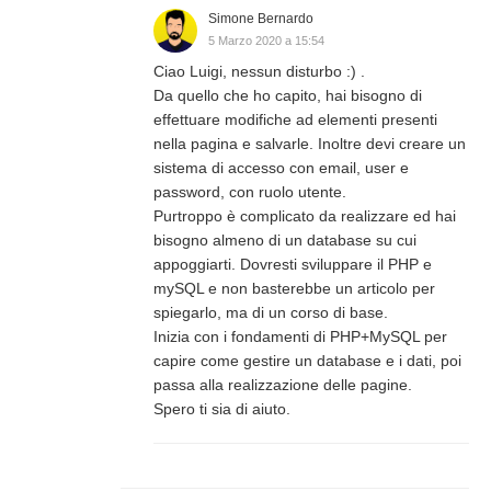
Simone Bernardo
5 Marzo 2020 a 15:54
Ciao Luigi, nessun disturbo :) .
Da quello che ho capito, hai bisogno di
effettuare modifiche ad elementi presenti
nella pagina e salvarle. Inoltre devi creare un
sistema di accesso con email, user e
password, con ruolo utente.
Purtroppo è complicato da realizzare ed hai
bisogno almeno di un database su cui
appoggiarti. Dovresti sviluppare il PHP e
mySQL e non basterebbe un articolo per
spiegarlo, ma di un corso di base.
Inizia con i fondamenti di PHP+MySQL per
capire come gestire un database e i dati, poi
passa alla realizzazione delle pagine.
Spero ti sia di aiuto.