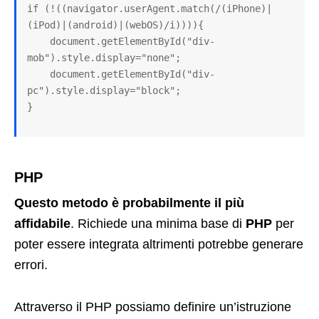
if (!((navigator.userAgent.match(/(iPhone)|
(iPod)|(android)|(webOS)/i)))){

    document.getElementById("div-
mob").style.display="none";

    document.getElementById("div-
pc").style.display="block";

}
PHP
Questo metodo è probabilmente il più
affidabile
. Richiede una minima base di
PHP
per
poter essere integrata altrimenti potrebbe generare
errori.
Attraverso il PHP possiamo definire un’istruzione