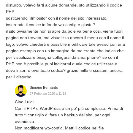
disturbo, volevo farti alcune domande, sto utilizzando il codice
PHP
sostituendo "ilmiosito" con il nome del sito interessato,
inserendo il codice in fondo wp-config e giusto?
il sito ovviamente non si apre da pc e va bene cosi, viene fuori
pagina non trovata, ma visualizza ancora il menu con il nome il
logo, volevo chiederti è possibile modificare tale avviso con una
pagina esempio con un immagine da me creata che indica che
per visualizzare bisogna collegarsi da smarphone? se con il
PHP non è possibile puoi indicarmi quale codice utilizzare e
dove inserire eventuale codice? grazie mille e scusami ancora
per il disturbo
Simone Bernardo
27 Febbraio 2020 a 11:18
Ciao Luigi.
Con il PHP e WordPress è un po' più complesso. Prima di
tutto ti consiglio di fare un backup del sito, per ogni
evenienza.
Non modificare wp-config. Metti il codice nel file