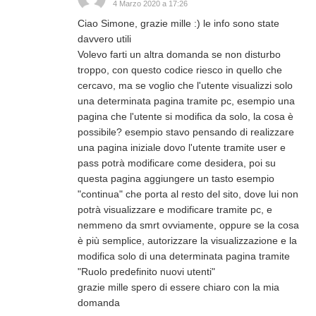
4 Marzo 2020 a 17:26
Ciao Simone, grazie mille :) le info sono state
davvero utili
Volevo farti un altra domanda se non disturbo
troppo, con questo codice riesco in quello che
cercavo, ma se voglio che l'utente visualizzi solo
una determinata pagina tramite pc, esempio una
pagina che l'utente si modifica da solo, la cosa è
possibile? esempio stavo pensando di realizzare
una pagina iniziale dovo l'utente tramite user e
pass potrà modificare come desidera, poi su
questa pagina aggiungere un tasto esempio
"continua" che porta al resto del sito, dove lui non
potrà visualizzare e modificare tramite pc, e
nemmeno da smrt ovviamente, oppure se la cosa
è più semplice, autorizzare la visualizzazione e la
modifica solo di una determinata pagina tramite
"Ruolo predefinito nuovi utenti"
grazie mille spero di essere chiaro con la mia
domanda