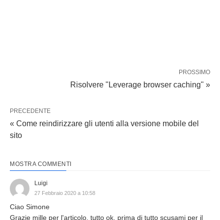
PROSSIMO
Risolvere "Leverage browser caching" »
PRECEDENTE
« Come reindirizzare gli utenti alla versione mobile del
sito
MOSTRA COMMENTI
Luigi
27 Febbraio 2020 a 10:58
Ciao Simone
Grazie mille per l'articolo, tutto ok, prima di tutto scusami per il