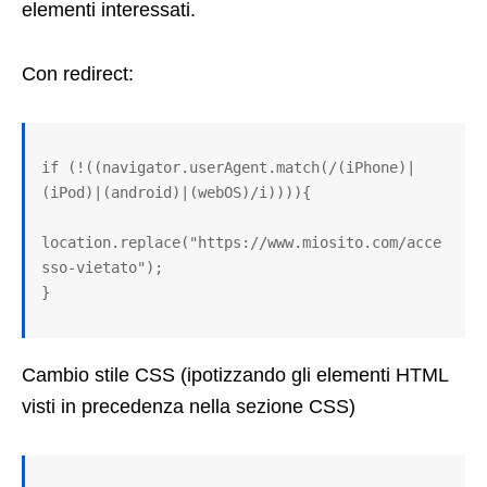
elementi interessati.
Con redirect:
if (!((navigator.userAgent.match(/(iPhone)|
(iPod)|(android)|(webOS)/i)))){

location.replace("https://www.miosito.com/acce
sso-vietato");

}
Cambio stile CSS (ipotizzando gli elementi HTML
visti in precedenza nella sezione CSS)