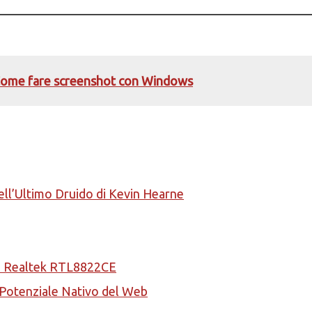
Come fare screenshot con Windows
ell’Ultimo Druido di Kevin Hearne
la Realtek RTL8822CE
l Potenziale Nativo del Web