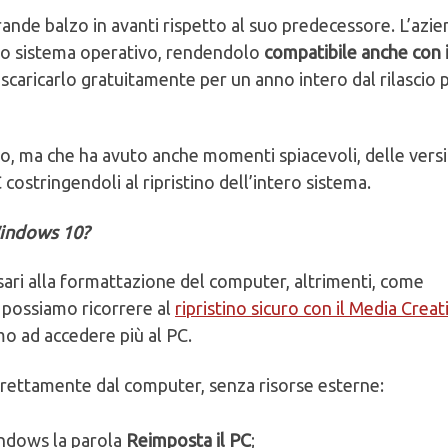
nde balzo in avanti rispetto al suo predecessore. L’azie
mo sistema operativo, rendendolo
compatibile anche con 
i scaricarlo gratuitamente per un anno intero dal rilascio 
, ma che ha avuto anche momenti spiacevoli, delle versi
costringendoli al ripristino dell’intero sistema.
Windows 10?
essari alla formattazione del computer, altrimenti, come
 possiamo ricorrere al
ripristino sicuro con il Media Creat
mo ad accedere più al PC.
direttamente dal computer, senza risorse esterne:
Windows la parola
Reimposta il PC
;