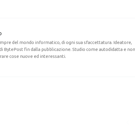
o
pre del mondo informatico, di ogni sua sfaccettatura. Ideatore,
di BytePost fin dalla pubblicazione. Studio come autodidatta e no
rare cose nuove ed interessanti.