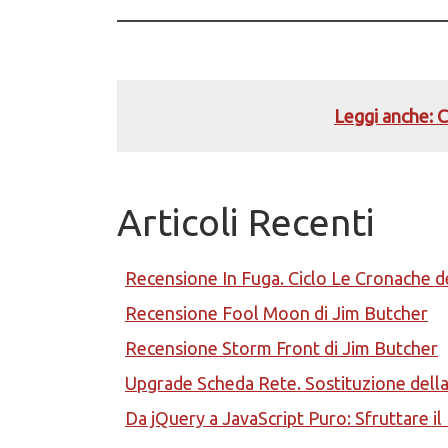
Leggi anche: 
Articoli Recenti
Recensione In Fuga. Ciclo Le Cronache d
Recensione Fool Moon di Jim Butcher
Recensione Storm Front di Jim Butcher
Upgrade Scheda Rete. Sostituzione del
Da jQuery a JavaScript Puro: Sfruttare i