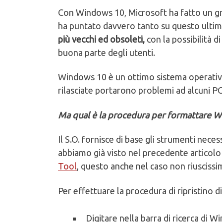
Con Windows 10, Microsoft ha fatto un gra
ha puntato davvero tanto su questo ulti
più vecchi ed obsoleti,
con la possibilità d
buona parte degli utenti.
Windows 10 è un ottimo sistema operativo
rilasciate portarono problemi ad alcuni PC 
Ma qual è la procedura per formattare 
Il S.O. fornisce di base gli strumenti nec
abbiamo già visto nel precedente articolo
Tool
, questo anche nel caso non riuscissi
Per effettuare la procedura di ripristino 
Digitare nella barra di ricerca di 