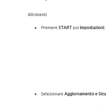
Altrimenti
Premere
START
poi
impostazioni
;
Selezionare
Aggiornamento e Sicu