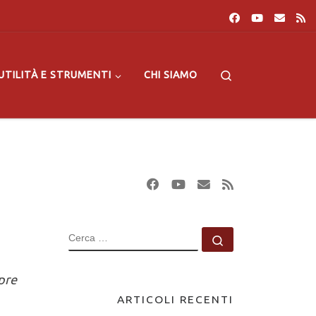
Search
UTILITÀ E STRUMENTI
CHI SIAMO
CERCA
Cerca …
pre
ARTICOLI RECENTI