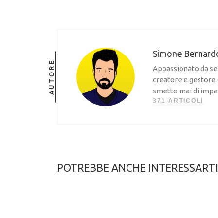
Simone Bernard
AUTORE
Appassionato da sem
creatore e gestore 
smetto mai di impa
371 ARTICOLI
POTREBBE ANCHE INTERESSARTI