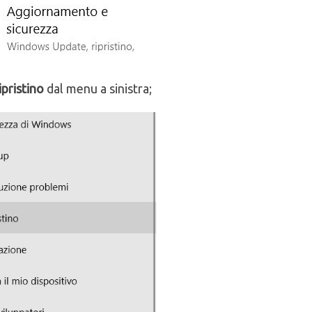
ipristino
dal menu a sinistra;