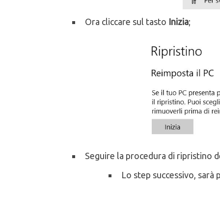
Ora cliccare sul tasto
Inizia
;
Seguire la procedura di ripristino
Lo step successivo, sarà p