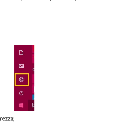
rezza
;