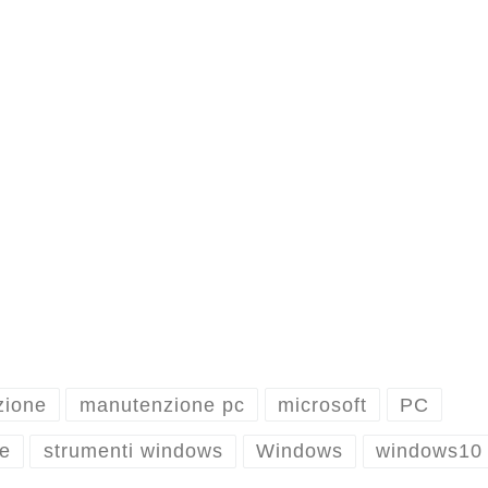
zione
manutenzione pc
microsoft
PC
e
strumenti windows
Windows
windows10