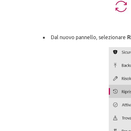
Dal nuovo pannello, selezionare
R