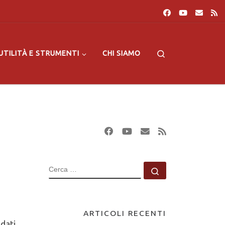
Search
UTILITÀ E STRUMENTI
CHI SIAMO
CERCA
Cerca …
ARTICOLI RECENTI
dati