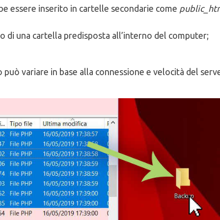
rebbe essere inserito in cartelle secondarie come
public_ht
no di una cartella predisposta all’interno del computer;
 può variare in base alla connessione e velocità del serve