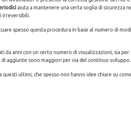
riodici
aiuta a mantenere una certa soglia di sicurezza n
irreversibili.
ettuare spesso questa procedura in base al numero di mod
ti da anni con un certo numero di visualizzazioni, sia per s
 di aggiunte sono maggiori per via del continuo sviluppo.
 questi ultimi, che spesso non hanno idee chiare su com