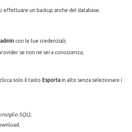
rio effettuare un backup anche del database.
admin
con le tue credenziali;
 provider se non ne sei a conoscenza;
clicca solo il tasto
Esporta
in alto senza selezionare i
onsiglio SQL
);
download.