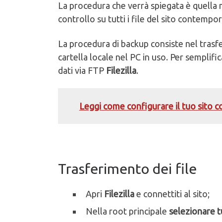
La procedura che verrà spiegata è quella
controllo su tutti i file del sito contempo
La procedura di backup consiste nel trasfer
cartella locale nel PC in uso. Per semplifi
dati via FTP
Filezilla
.
Leggi come configurare il tuo sito co
Trasferimento dei file
Apri
Filezilla
e connettiti al sito;
Nella root principale
selezionare tut