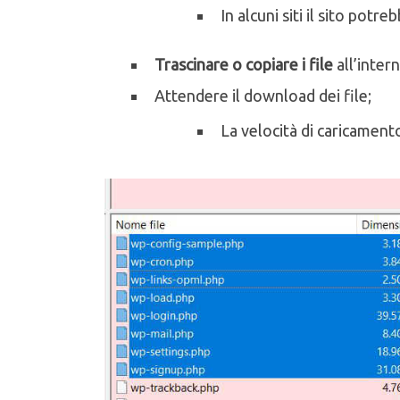
In alcuni siti il sito pot
Trascinare o copiare i file
all’inter
Attendere il download dei file;
La velocità di caricamento