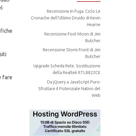
el
Recensione In Fuga. Ciclo Le
Cronache dell’Ultimo Druido di Kevin
Hearne
ifiche
Recensione Fool Moon di Jim
Butcher
Recensione Storm Front di Jim
iti
Butcher
Upgrade Scheda Rete. Sostituzione
della Realtek RTL8822CE
e fare
Da jQuery a JavaScript Puro:
Sfruttare il Potenziale Nativo del
Web