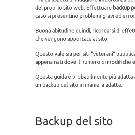
del proprio sito web. Effettuare
backup pe
caso si presentino problemi gravi ed errori 
Buona abitudine quindi, ricordarsi di eff
che vengono apportate al sito.
Questo vale sia per siti “veterani” pubblica
appena nati dove il numero di modifiche e
Questa guida è probabilmente più adatta a
un backup del sito in maniera adatta.
Backup del sito