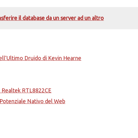
ferire il database da un server ad un altro
ell’Ultimo Druido di Kevin Hearne
la Realtek RTL8822CE
l Potenziale Nativo del Web