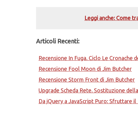
Leggi anche: Come tras
Articoli Recenti:
Recensione In Fuga. Ciclo Le Cronache d
Recensione Fool Moon di Jim Butcher
Recensione Storm Front di Jim Butcher
Upgrade Scheda Rete. Sostituzione del
Da jQuery a JavaScript Puro: Sfruttare i