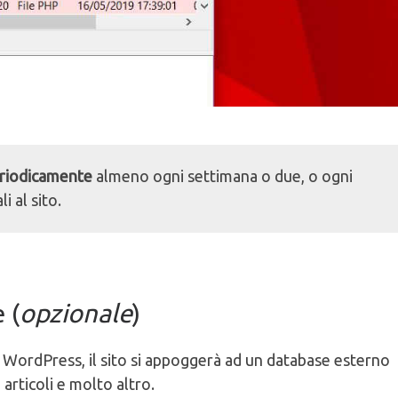
periodicamente
almeno ogni settimana o due, o ogni
i al sito.
 (
opzionale
)
WordPress, il sito si appoggerà ad un database esterno
 articoli e molto altro.