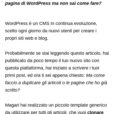
pagina di WordPress ma non sai come fare?
WordPress è un CMS in continua evoluzione,
scelto ogni giorno da nuovi utenti per creare i
propri siti web e blog.
Probabilmente se stai leggendo questo articolo, hai
pubblicato da poco tempo il tuo nuovo sito con
questa piattaforma, hai iniziato a scrivere i tuoi
primi post, ed ora ti sei appena chiesto:
Ma come
faccio a duplicare gli articoli o le pagine che ho già
scritto?
Magari hai realizzato un piccolo template generico
da utilizzare per tutti gli articoli, che vuoi
clonare