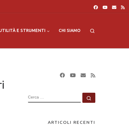
Search
UTILITÀ E STRUMENTI
CHI SIAMO
i
CERCA
Cerca …
ARTICOLI RECENTI