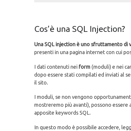
Cos’è una SQL Injection?
Una SQL injection è uno sfruttamento di 
presenti in una pagina internet con cui pos
I dati contenuti nei
form
(moduli) e nei ca
dopo essere stati compilati ed inviati al 
il sito.
I moduli, se non vengono opportunamente 
mostreremo più avanti), possono essere app
apposite keywords SQL.
In questo modo è possibile accedere, legge