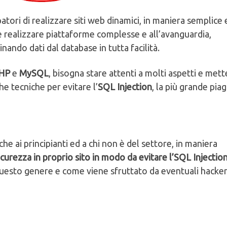
tori di realizzare siti web dinamici, in maniera semplice 
le realizzare piattaforme complesse e all’avanguardia,
ando dati dal database in tutta facilità.
HP
e
MySQL
, bisogna stare attenti a molti aspetti e mett
he tecniche per evitare l’
SQL Injection
, la più grande piag
he ai principianti ed a chi non è del settore, in maniera
curezza in proprio sito in modo da evitare l’SQL Injectio
uesto genere e come viene sfruttato da eventuali hacker