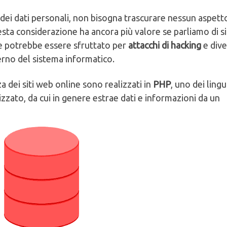
dei dati personali, non bisogna trascurare nessun aspett
esta considerazione ha ancora più valore se parliamo di si
 potrebbe essere sfruttato per
attacchi di hacking
e div
terno del sistema informatico.
 dei siti web online sono realizzati in
PHP
, uno dei ling
zzato, da cui in genere estrae dati e informazioni da un