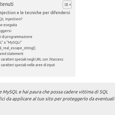
ntenuti
njection e le tecniche per difendersi
QL Injection?
e eseguita
ggersi
ori di programmazione
L” a “MySQLi”
i_real_escape_string()
ared statement
 caratteri speciali negli URL con .htaccess
 caratteri speciali nelle aree di input
e MySQL e hai paura che possa cadere vittima di SQL
ici da applicare al tuo sito per proteggerlo da eventuali