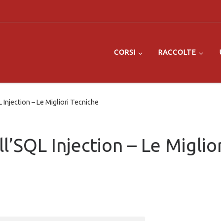
CORSI
RACCOLTE
 Injection – Le Migliori Tecniche
l’SQL Injection – Le Miglior