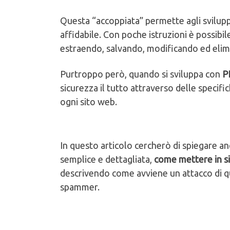
Questa “accoppiata” permette agli sviluppa
affidabile. Con poche istruzioni è possibi
estraendo, salvando, modificando ed elimin
Purtroppo però, quando si sviluppa con
P
sicurezza il tutto attraverso delle specific
ogni sito web.
In questo articolo cercherò di spiegare anc
semplice e dettagliata,
come mettere in si
descrivendo come avviene un attacco di q
spammer.