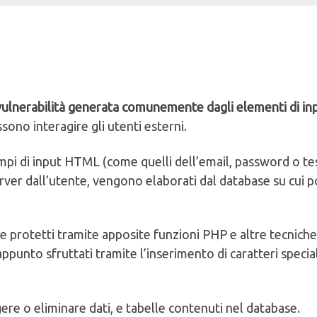
vulnerabilità generata comunemente dagli elementi di in
sono interagire gli utenti esterni.
mpi di input HTML (come quelli dell’email, password o te
server dall’utente, vengono elaborati dal database su cui 
protetti tramite apposite funzioni PHP e altre tecniche
unto sfruttati tramite l’inserimento di caratteri special
re o eliminare dati, e tabelle contenuti nel database.