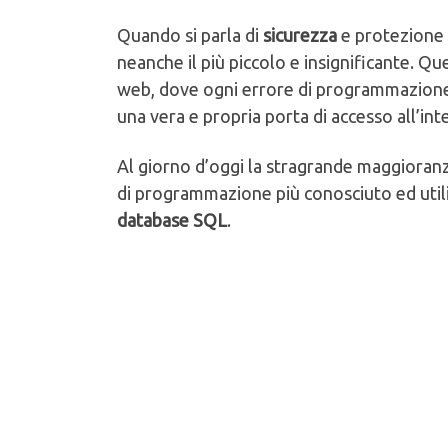
Quando si parla di
sicurezza
e protezione 
neanche il più piccolo e insignificante. Qu
web, dove ogni errore di programmazione
una vera e propria porta di accesso all’in
Al giorno d’oggi la stragrande maggioranza
di programmazione più conosciuto ed utili
database SQL
.