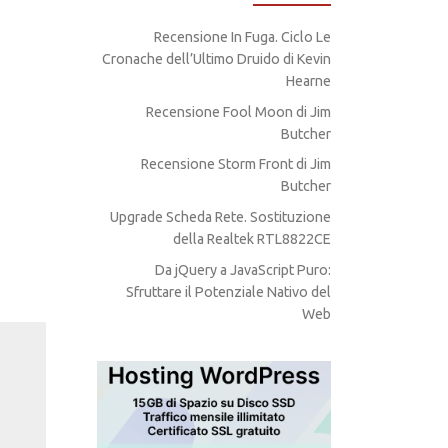
Recensione In Fuga. Ciclo Le
Cronache dell’Ultimo Druido di Kevin
Hearne
Recensione Fool Moon di Jim
Butcher
Recensione Storm Front di Jim
Butcher
Upgrade Scheda Rete. Sostituzione
della Realtek RTL8822CE
Da jQuery a JavaScript Puro:
Sfruttare il Potenziale Nativo del
Web