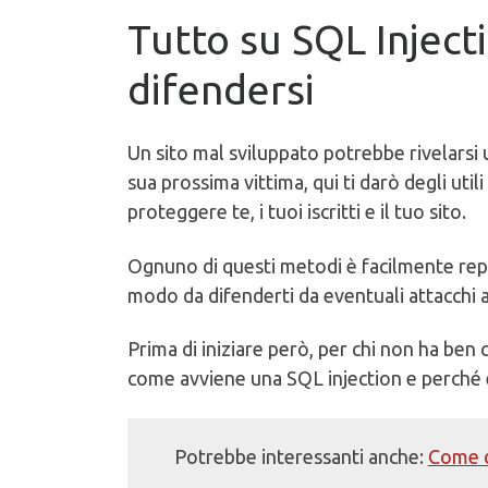
Tutto su SQL Injecti
difendersi
Un sito mal sviluppato potrebbe rivelarsi u
sua prossima vittima, qui ti darò degli util
proteggere te, i tuoi iscritti e il tuo sito.
Ognuno di questi metodi è facilmente repli
modo da difenderti da eventuali attacchi 
Prima di iniziare però, per chi non ha be
come avviene una SQL injection e perché 
Potrebbe interessanti anche:
Come d