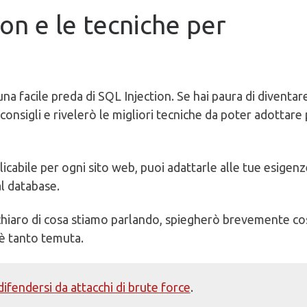
on e le tecniche per
na facile preda di SQL Injection. Se hai paura di diventare
i consigli e rivelerò le migliori tecniche da poter adottare
cabile per ogni sito web, puoi adattarle alle tue esigenz
al database.
n chiaro di cosa stiamo parlando, spiegherò brevemente co
è tanto temuta.
ifendersi da attacchi di brute force
.