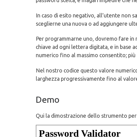
password scelta, e magari impedire che ne 
In caso di esito negativo, all’utente non s
sceglierne una nuova o ad aggiungere ulter
Per programmarne uno, dovremo fare in
chiave ad ogni lettera digitata, e in base 
numerico fino al massimo consentito; più a
Nel nostro codice questo valore numerico 
larghezza progressivamente fino al valo
Demo
Qui la dimostrazione dello strumento per 