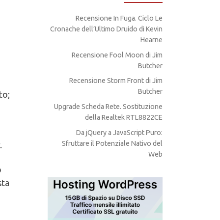
Recensione In Fuga. Ciclo Le
Cronache dell’Ultimo Druido di Kevin
Hearne
Recensione Fool Moon di Jim
Butcher
Recensione Storm Front di Jim
Butcher
to;
Upgrade Scheda Rete. Sostituzione
della Realtek RTL8822CE
Da jQuery a JavaScript Puro:
Sfruttare il Potenziale Nativo del
.
Web
o
sta