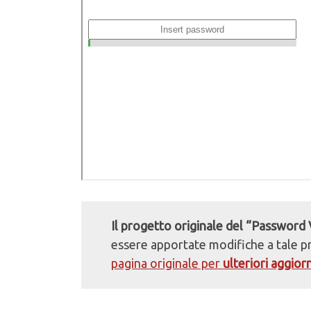
Il progetto originale del “Password 
essere apportate modifiche a tale pr
pagina originale per
ulteriori aggio