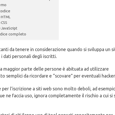
emo
 codice
HTML
CSS
JavaScript
dice completo
tanti da tenere in considerazione quando si sviluppa un si
dati personali degli iscritti.
 maggior parte delle persone è abituata ad utilizzare
 semplici da ricordare e “scovare” per eventuali hacker
e per l’iscrizione a siti web sono molto deboli, ad esempi
e ne faccia uso, ignora completamente il rischio a cui si 