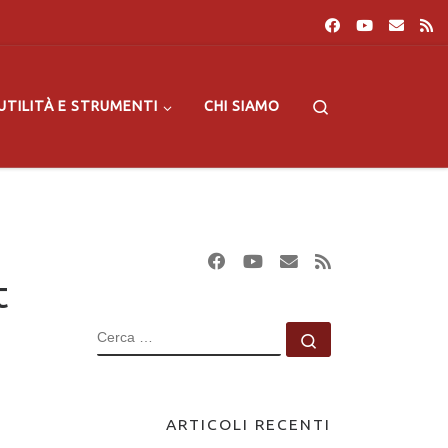
Search
UTILITÀ E STRUMENTI
CHI SIAMO
t
CERCA
Cerca …
ARTICOLI RECENTI