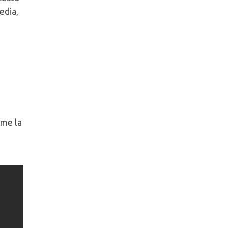
edia,
ome la