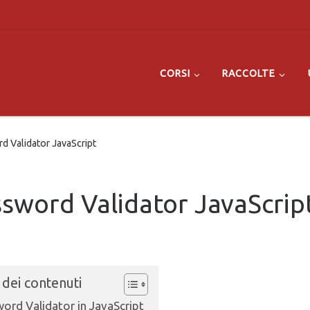
CORSI
RACCOLTE
 Validator JavaScript
sword Validator JavaScrip
 dei contenuti
ord Validator in JavaScript