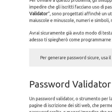
Per ovviare a questo problema, gli svilupp
impedire che gli iscritti facciano uso di p
Validator
“, sono progettati affinché un u
maiuscole e minuscole, numeri e simboli, 
Avrai sicuramente già avuto modo di testar
adesso ti spiegherò come programmarne u
Per generare password sicure, usa i
Password Validator 
Un password validator, o strumento per la
pagine di iscrizione dei siti web, che per