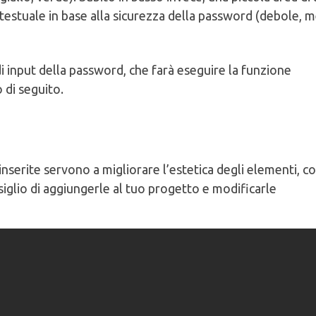
testuale in base alla sicurezza della password (debole, m
di input della password, che farà eseguire la funzione
 di seguito.
nserite servono a migliorare l’estetica degli elementi, c
nsiglio di aggiungerle al tuo progetto e modificarle