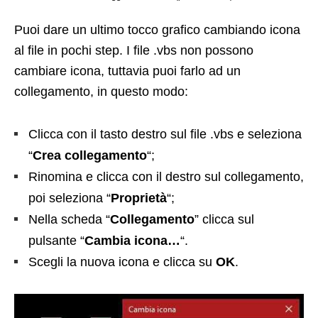
Puoi dare un ultimo tocco grafico cambiando icona
al file in pochi step. I file .vbs non possono
cambiare icona, tuttavia puoi farlo ad un
collegamento, in questo modo:
Clicca con il tasto destro sul file .vbs e seleziona
“
Crea collegamento
“;
Rinomina e clicca con il destro sul collegamento,
poi seleziona “
Proprietà
“;
Nella scheda “
Collegamento
” clicca sul
pulsante “
Cambia icona…
“.
Scegli la nuova icona e clicca su
OK
.