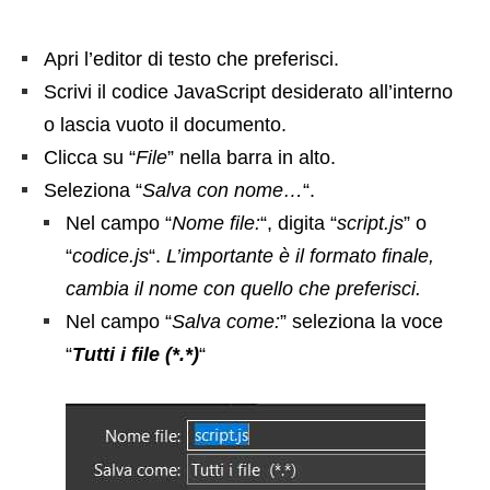
Apri l’editor di testo che preferisci.
Scrivi il codice JavaScript desiderato all’interno
o lascia vuoto il documento.
Clicca su “
File
” nella barra in alto.
Seleziona “
Salva con nome…
“.
Nel campo “
Nome file:
“, digita “
script.js
” o
“
codice.js
“.
L’importante è il formato finale,
cambia il nome con quello che preferisci.
Nel campo “
Salva come:
” seleziona la voce
“
Tutti i file (*.*)
“