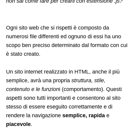
non sai come fare per crearli con estensione .js?
Ogni sito web che si rispetti è composto da
numerosi file differenti ed ognuno di essi ha uno
scopo ben preciso determinato dal formato con cui
è stato creato.
Un sito internet realizzato in HTML, anche il più
semplice, avrà una propria
struttura, stile,
contenuto e le funzion
i (comportamento). Questi
aspetti sono tutti importanti e consentono al sito
stesso di essere eseguito correttamente e di
rendere la navigazione
semplice, rapida
e
piacevole
.