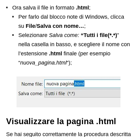
Ora salva il file in formato
.html
;
Per farlo dal blocco note di Windows, clicca
su
File
/
Salva con nome…
;
Selezionare
Salva come:
“Tutti i file(*.*)
”
nella casella in basso, e scegliere il nome con
l’estensione
.html
finale (per esempio
“
nuova_pagina.html
“);
Visualizzare la pagina .html
Se hai seguito correttamente la procedura descritta