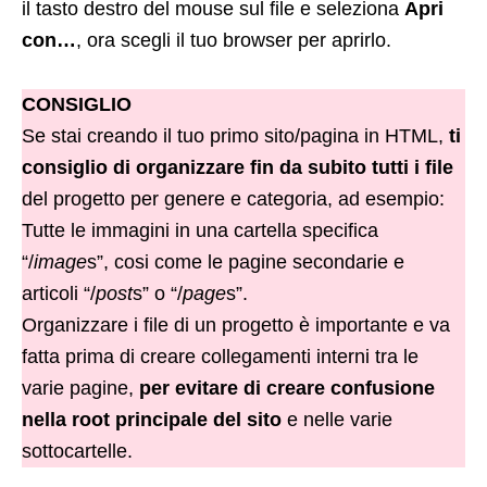
il tasto destro del mouse sul file e seleziona
Apri
con…
, ora scegli il tuo browser per aprirlo.
CONSIGLIO
Se stai creando il tuo primo sito/pagina in HTML,
ti
consiglio di organizzare fin da subito tutti i file
del progetto per genere e categoria, ad esempio:
Tutte le immagini in una cartella specifica
“/
image
s”, cosi come le pagine secondarie e
articoli “/
post
s” o “/
page
s”.
Organizzare i file di un progetto è importante e va
fatta prima di creare collegamenti interni tra le
varie pagine,
per evitare di creare confusione
nella root principale del sito
e nelle varie
sottocartelle.