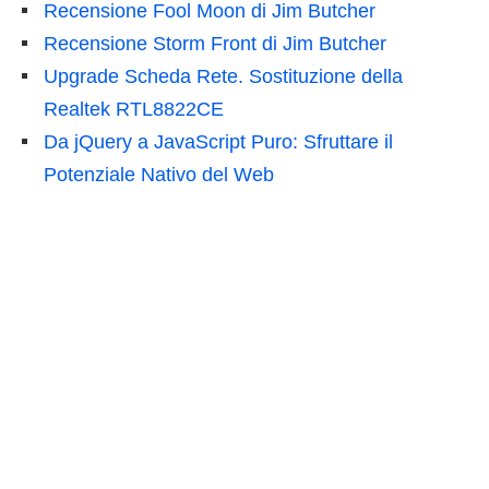
Recensione Fool Moon di Jim Butcher
Recensione Storm Front di Jim Butcher
Upgrade Scheda Rete. Sostituzione della
Realtek RTL8822CE
Da jQuery a JavaScript Puro: Sfruttare il
Potenziale Nativo del Web