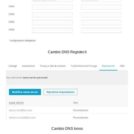
Cambio DNS Register.it
Cambio DNS Ionos