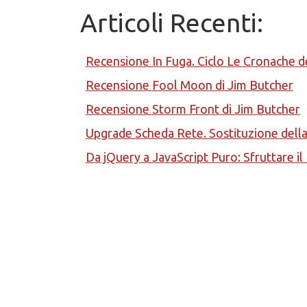
Articoli Recenti:
Recensione In Fuga. Ciclo Le Cronache d
Recensione Fool Moon di Jim Butcher
Recensione Storm Front di Jim Butcher
Upgrade Scheda Rete. Sostituzione del
Da jQuery a JavaScript Puro: Sfruttare i