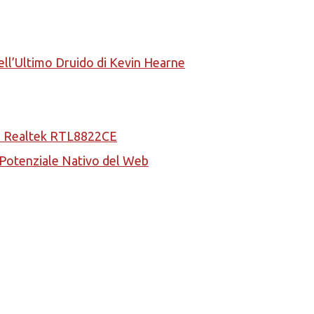
ell’Ultimo Druido di Kevin Hearne
la Realtek RTL8822CE
l Potenziale Nativo del Web