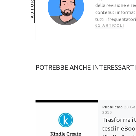
AUTORE
della revisione e re
contenuti informatic
tutti i frequentator
61 ARTICOLI
POTREBBE ANCHE INTERESSARTI
Pubblicato
28 Ge
2019
Trasforma i 
testi in eBo