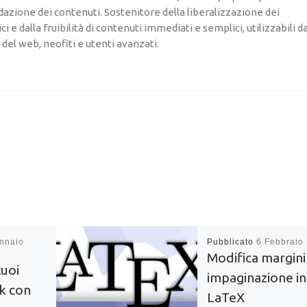
dazione dei contenuti. Sostenitore della liberalizzazione dei
i e dalla fruibilità di contenuti immediati e semplici, utilizzabili d
i del web, neofiti e utenti avanzati.
nnaio
Pubblicato
6 Febbraio
Modifica margini
tuoi
impaginazione in
ok con
LaTeX