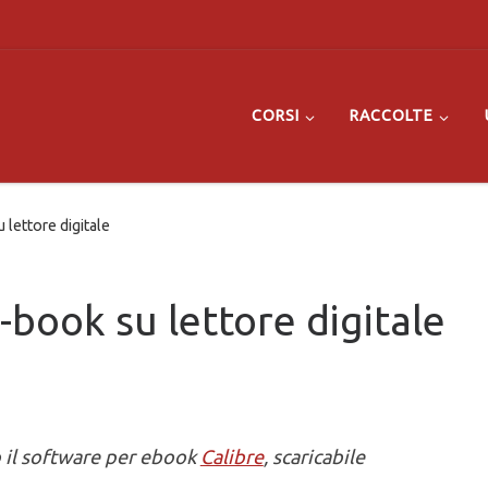
CORSI
RACCOLTE
lettore digitale
book su lettore digitale
ò il software per ebook
Calibre
, scaricabile