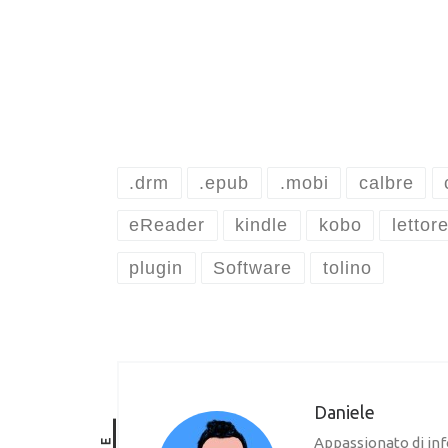
.drm
.epub
.mobi
calbre
eReader
kindle
kobo
lettor
plugin
Software
tolino
Daniele
Appassionato di inf