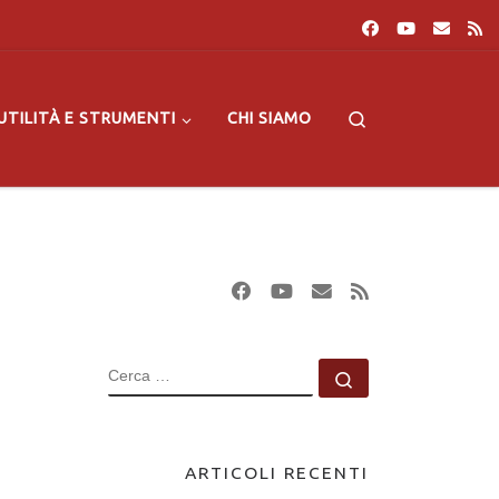
Search
UTILITÀ E STRUMENTI
CHI SIAMO
CERCA
Cerca …
ARTICOLI RECENTI