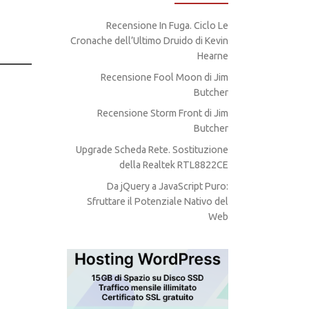
Recensione In Fuga. Ciclo Le
Cronache dell’Ultimo Druido di Kevin
Hearne
Recensione Fool Moon di Jim
Butcher
Recensione Storm Front di Jim
Butcher
Upgrade Scheda Rete. Sostituzione
della Realtek RTL8822CE
Da jQuery a JavaScript Puro:
Sfruttare il Potenziale Nativo del
Web