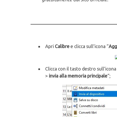
Apri
Calibre
e clicca sull’icona “
Aggi
Clicca con il tasto destro sull’icon
>
invia alla memoria principale
“;