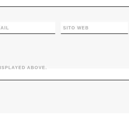
AIL
SITO WEB
ISPLAYED ABOVE.