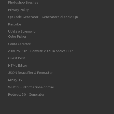
Photoshop Brushes
Privacy Policy
QR Code Generator – Generatore di codici QR
Raccolte
Utilità e Strumenti
Color Picker
Conta Caratteri
cURL to PHP – Converti cURL in codice PHP
Guest Post
HTML Editor
JSON Beautifier & Formatter
Minify JS
WHOIS – Informazione domini
Redirect 301 Generator