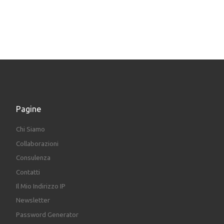
Pagine
Chi Siamo
Collaborazioni
Consulenza
Contatti
Il Mio Indirizzo IP
Newsletter
Password Generator