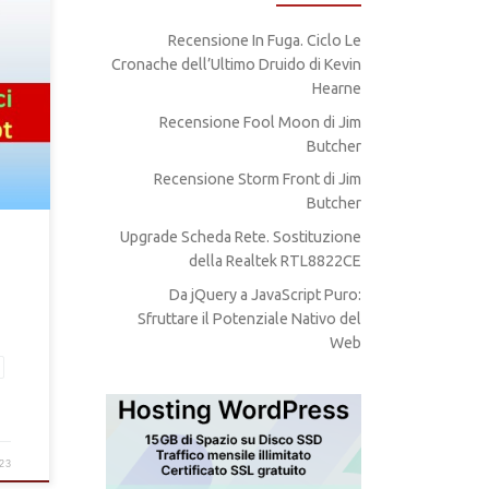
Recensione In Fuga. Ciclo Le
Cronache dell’Ultimo Druido di Kevin
Hearne
Recensione Fool Moon di Jim
Butcher
Recensione Storm Front di Jim
Butcher
Upgrade Scheda Rete. Sostituzione
della Realtek RTL8822CE
Da jQuery a JavaScript Puro:
Sfruttare il Potenziale Nativo del
Web
23