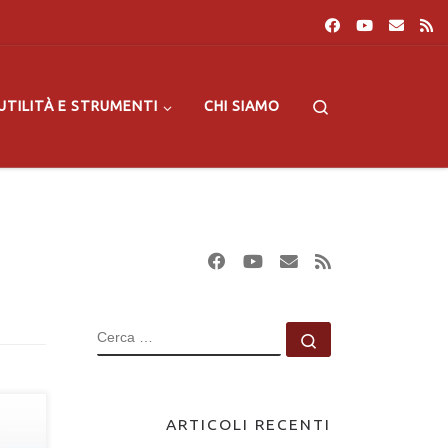
Search
UTILITÀ E STRUMENTI
CHI SIAMO
CERCA
Cerca …
ARTICOLI RECENTI