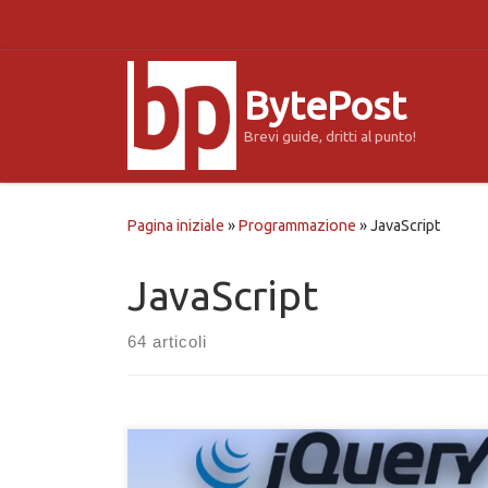
Passa al contenuto
BytePost
Brevi guide, dritti al punto!
Pagina iniziale
»
Programmazione
»
JavaScript
JavaScript
64 articoli