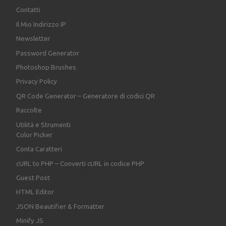
Contatti
Il Mio Indirizzo IP
Newsletter
Password Generator
Photoshop Brushes
Privacy Policy
QR Code Generator – Generatore di codici QR
Raccolte
Utilità e Strumenti
Color Picker
Conta Caratteri
cURL to PHP – Converti cURL in codice PHP
Guest Post
HTML Editor
JSON Beautifier & Formatter
Minify JS