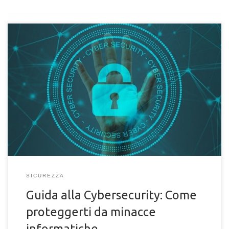
Guida sulla cybersecurity. Sei pronto a proteggere il tuo
computer dalle minacce informatiche? Scopri tutto sulla
cybersecurity
SICUREZZA
Guida alla Cybersecurity: Come
proteggerti da minacce
informatiche