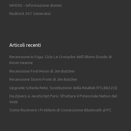
WHOIS – Informazione domini
Redirect 301 Generator
Articoli recenti
Recensione In Fuga. Ciclo Le Cronache dell’Ultimo Druido di
Kevin Hearne
Recensione Fool Moon di Jim Butcher
Recensione Storm Front di Jim Butcher
Upgrade Scheda Rete. Sostituzione della Realtek RTL8822CE
Da jQuery a JavaScript Puro: Sfruttare il Potenziale Nativo del
Web
Come Risolvere i Problemi di Connessione Bluetooth al PC