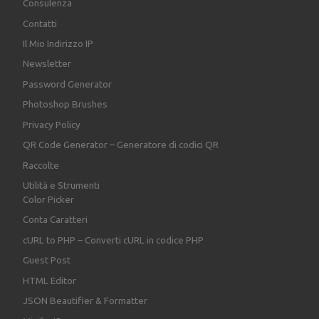
Consulenza
Contatti
Il Mio Indirizzo IP
Newsletter
Password Generator
Photoshop Brushes
Privacy Policy
QR Code Generator – Generatore di codici QR
Raccolte
Utilità e Strumenti
Color Picker
Conta Caratteri
cURL to PHP – Converti cURL in codice PHP
Guest Post
HTML Editor
JSON Beautifier & Formatter