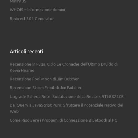
Minify JS
WHOIS – Informazione domini
Redirect 301 Generator
Articoli recenti
Recensione In Fuga. Ciclo Le Cronache dell’Ultimo Druido di
Kevin Hearne
Recensione Fool Moon di Jim Butcher
Recensione Storm Front di Jim Butcher
Upgrade Scheda Rete. Sostituzione della Realtek RTL8822CE
Da jQuery a JavaScript Puro: Sfruttare il Potenziale Nativo del
Web
Come Risolvere i Problemi di Connessione Bluetooth al PC