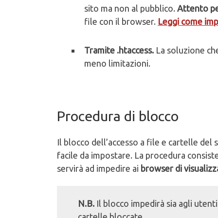
sito ma non al pubblico.
Attento p
file con il browser.
Leggi come impo
Tramite .htaccess.
La soluzione che
meno limitazioni.
Procedura di blocco
Il blocco dell’accesso a file e cartelle del s
facile da impostare. La procedura consiste
servirà ad impedire ai
browser di visualizz
N.B.
Il blocco impedirà sia agli utenti 
cartelle bloccate.