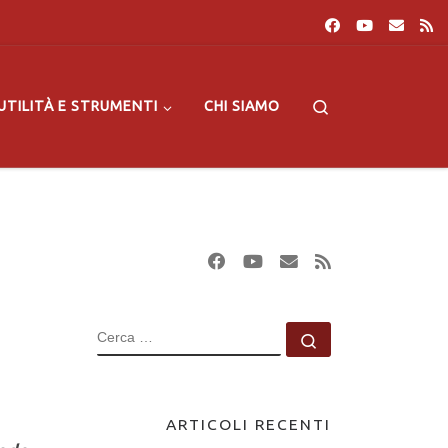
Search
UTILITÀ E STRUMENTI
CHI SIAMO
CERCA
Cerca …
ARTICOLI RECENTI