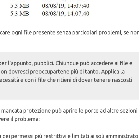
icare ogni file presente senza particolari problemi, se no
, per l’appunto, pubblici. Chiunque può accedere ai file e
on dovresti preoccupartene più di tanto. Applica la
cessità e con i file che ritieni di dover tenere nascosti
 mancata protezione può aprire le porte ad altre sezioni
vere il problema:
dei permessi più restrittivi e limitati ai soli amministrato