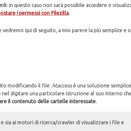
erò
: in questo caso non sarà possibile accedere o visualizz
stare i permessi con Filezilla
.
 vedremo qui di seguito, a mio parere la più semplice e 
ito modificando il file .
htaccess
è una soluzione semplice
 nel digitare una particolare istruzione al suo interno ch
are il contenuto delle cartelle interessate
.
e sia ai motori di ricerca/crawler di visualizzare i file e