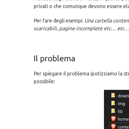
privati o che comunque devono essere ela
Per fare degli esempi:
Una cartella contene
scaricabili, pagine incomplete etc… etc
Il problema
Per spiegare il problema ipotizziamo la st
possibile: