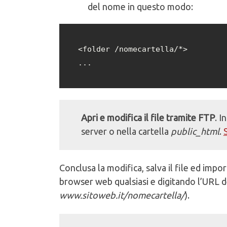
del nome in questo modo:
<folder /nomecartella/*>

...
Apri e modifica il file tramite FTP
. I
server o nella cartella
public_html
.
Conclusa la modifica, salva il file ed impo
browser web qualsiasi e digitando l’URL del
www.sitoweb.it/nomecartella/
).