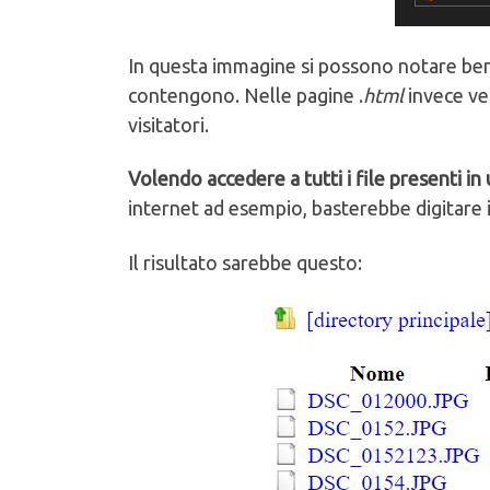
In questa immagine si possono notare ben tr
contengono. Nelle pagine .
html
invece ve
visitatori.
Volendo accedere a tutti i file presenti in 
internet ad esempio, basterebbe digitare 
Il risultato sarebbe questo: