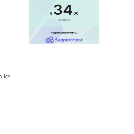
plice