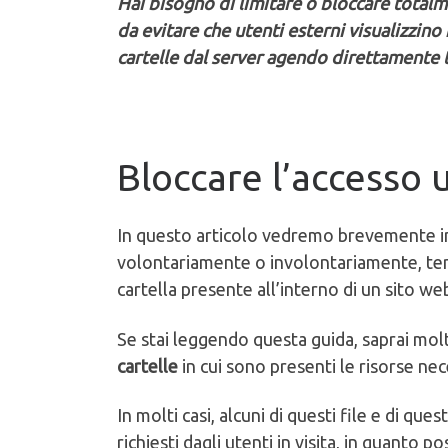
Hai bisogno di limitare o bloccare totalm
da evitare che utenti esterni visualizzino
cartelle dal server agendo direttamente tr
Bloccare l’accesso u
In questo articolo vedremo brevemente 
volontariamente o involontariamente, ten
cartella presente all’interno di un sito we
Se stai leggendo questa guida, saprai mo
cartelle
in cui sono presenti le risorse ne
In molti casi, alcuni di questi file e di qu
richiesti dagli utenti in visita, in quant