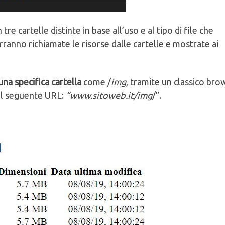
e cartelle distinte in base all’uso e al tipo di file che
rranno richiamate le risorse dalle cartelle e mostrate ai
una specifica cartella
come /
img
, tramite un classico bro
il seguente URL:
“www.sitoweb.it/img
/”.