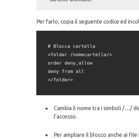
Per farlo, copia il seguente codice ed incol
# Blocca cartella

<folder /nomecartella/>

order deny,allow

deny from all

</folder>
Cambia il nome tra i simboli /…/ di
l’accesso.
Per ampliare il blocco anche ai file 