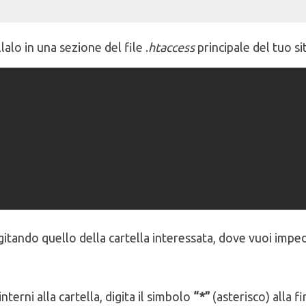
lalo in una sezione del file .
htaccess
principale del tuo sit
gitando quello della cartella interessata, dove vuoi impe
interni alla cartella, digita il simbolo
“*”
(asterisco) alla f