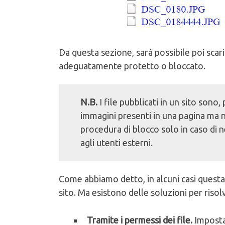
Da questa sezione, sarà possibile poi scar
adeguatamente protetto o bloccato.
N.B.
I file pubblicati in un sito sono
immagini presenti in una pagina ma n
procedura di blocco solo in caso di ne
agli utenti esterni.
Come abbiamo detto, in alcuni casi questa
sito. Ma esistono delle soluzioni per risol
Tramite i permessi dei file.
Imposta 