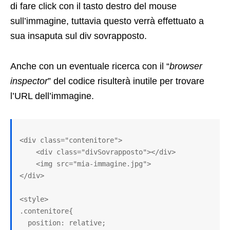
di fare click con il tasto destro del mouse
sull’immagine, tuttavia questo verrà effettuato a
sua insaputa sul div sovrapposto.
Anche con un eventuale ricerca con il “
browser
inspector
” del codice risulterà inutile per trovare
l’URL dell’immagine.
<div class="contenitore">

    <div class="divSovrapposto"></div>

    <img src="mia-immagine.jpg">

</div>

<style>

.contenitore{

  position: relative;
