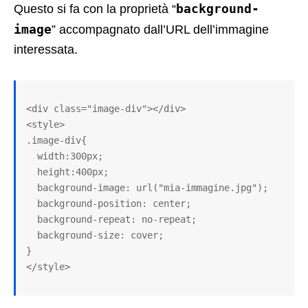
background-
Questo si fa con la proprietà “
image
” accompagnato dall’URL dell’immagine
interessata.
<div class="image-div"></div>

<style>

.image-div{

  width:300px;

  height:400px;

  background-image: url("mia-immagine.jpg");

  background-position: center;

  background-repeat: no-repeat;

  background-size: cover; 

}

</style>