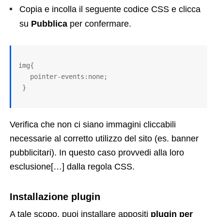
Copia e incolla il seguente codice CSS e clicca
su
Pubblica
per confermare.
img{

   pointer-events:none;

 }
Verifica che non ci siano immagini cliccabili
necessarie al corretto utilizzo del sito (es. banner
pubblicitari). In questo caso provvedi alla loro
esclusione[…] dalla regola CSS.
Installazione plugin
A tale scopo, puoi installare appositi
plugin per