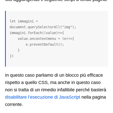
let immagini = 
document.querySelectorAll("img");

immagini.forEach((value)=>{

    value.oncontextmenu = (e)=>{

        e.preventDefault();

    }

})
In questo caso parliamo di un blocco più efficace
rispetto a quello CSS, ma anche in questo caso
non si tratta di un rimedio infallibile perché basterà
disabilitare l’esecuzione di JavaScript
nella pagina
corrente.