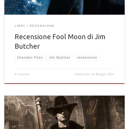
LIBRI
RECENSIONE
Recensione Fool Moon di Jim
Butcher
Dresden Files
Jim Butcher
recensione
di
Daniele
Pubblicato
10 Maggio 2024