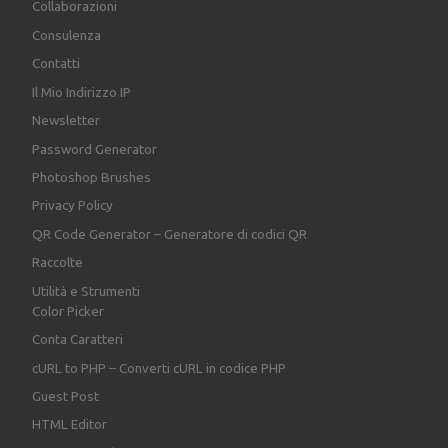
Collaborazioni
Consulenza
Contatti
Il Mio Indirizzo IP
Newsletter
Password Generator
Photoshop Brushes
Privacy Policy
QR Code Generator – Generatore di codici QR
Raccolte
Utilità e Strumenti
Color Picker
Conta Caratteri
cURL to PHP – Converti cURL in codice PHP
Guest Post
HTML Editor