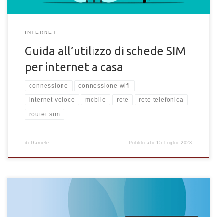
INTERNET
Guida all’utilizzo di schede SIM
per internet a casa
connessione
connessione wifi
internet veloce
mobile
rete
rete telefonica
router sim
di
Daniele
Pubblicato
15 Luglio 2023