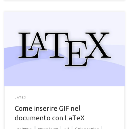
Come inserire file e immagini GIF in un documento LaTeX. Come
integrare una GIF animata in un testo scritto con LaTeX
LATEX
Come inserire GIF nel
documento con LaTeX