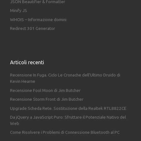
JSON Beautifier & Formatter
Minify JS
WHOIS – Informazione domini
Redirect 301 Generator
Articoli recenti
Recensione In Fuga. Ciclo Le Cronache dell’Ultimo Druido di
Kevin Hearne
Recensione Fool Moon di Jim Butcher
Recensione Storm Front di Jim Butcher
Upgrade Scheda Rete. Sostituzione della Realtek RTL8822CE
Da jQuery a JavaScript Puro: Sfruttare il Potenziale Nativo del
Web
Come Risolvere i Problemi di Connessione Bluetooth al PC