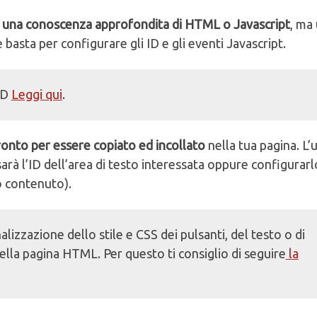
a una conoscenza approfondita di HTML o Javascript
, ma
e basta per configurare gli ID e gli eventi Javascript.
ID
Leggi qui
.
ronto per essere copiato ed incollato
nella tua pagina. L’
à l’ID dell’area di testo interessata oppure configurarl
o contenuto).
izzazione dello stile e CSS dei pulsanti, del testo o di
lla pagina HTML. Per questo ti consiglio di seguire
la