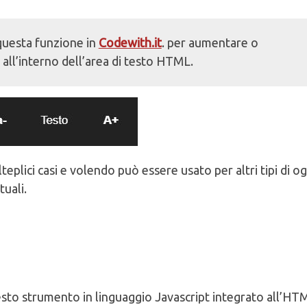
questa funzione in
Codewith.it
. per aumentare o
 all’interno dell’area di testo HTML.
plici casi e volendo può essere usato per altri tipi di og
tuali.
esto strumento in linguaggio Javascript integrato all’HT