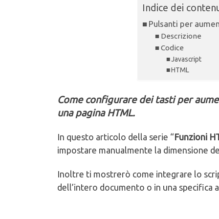
Indice dei contenu
Pulsanti per aumen
Descrizione
Codice
Javascript
HTML
Come configurare dei tasti per aument
una pagina HTML.
In questo articolo della serie “
Funzioni 
impostare manualmente la dimensione del t
Inoltre ti mostrerò come integrare lo scr
dell’intero documento o in una specifica a