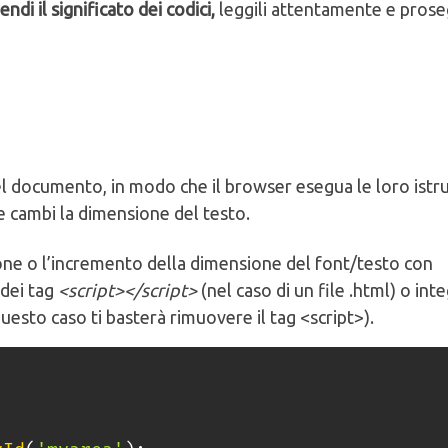
i il significato dei codici,
leggili attentamente e prose
 nel documento, in modo che il browser esegua le loro istr
 e cambi la dimensione del testo.
ione o l’incremento della dimensione del font/testo con
 dei tag
<script></script>
(nel caso di un file .html) o inte
uesto caso ti basterà rimuovere il tag <script>).