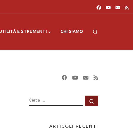
Search
UTILITÀ E STRUMENTI
CHI SIAMO
CERCA
Cerca …
ARTICOLI RECENTI