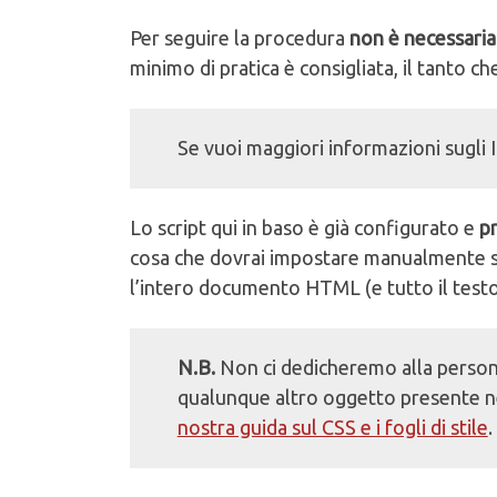
Per seguire la procedura
non è necessari
minimo di pratica è consigliata, il tanto ch
Se vuoi maggiori informazioni sugli 
Lo script qui in baso è già configurato e
p
cosa che dovrai impostare manualmente sar
l’intero documento HTML (e tutto il test
N.B.
Non ci dedicheremo alla personal
qualunque altro oggetto presente ne
nostra guida sul CSS e i fogli di stile
.