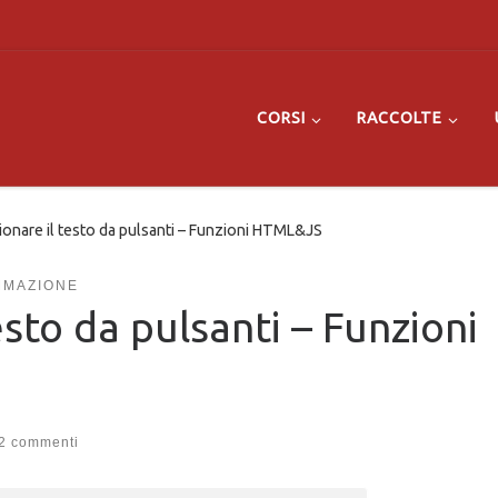
CORSI
RACCOLTE
ionare il testo da pulsanti – Funzioni HTML&JS
MAZIONE
sto da pulsanti – Funzioni
2 commenti