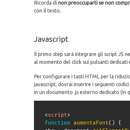
Ricorda di
non preoccuparti se non comprend
con il testo.
Javascript
Il primo step sarà integrare gli script JS
al momento del click sui pulsanti dedicati
Per configurare i tasti HTML per la riduz
javascript, dovrai inserire i seguenti codici
in un documento .js esterno dedicato (in q
<
script
>
function
aumentaFont
(
)
{