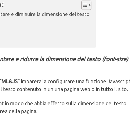
ti
tare e diminuire la dimensione del testo
are e ridurre la dimensione del testo (font-size) 
HTML&JS
” imparerai a configurare una funzione Javascrip
esto contenuto in un una pagina web o in tutto il sito.
ipt in modo che abbia effetto sulla dimensione del testo
rea della pagina.