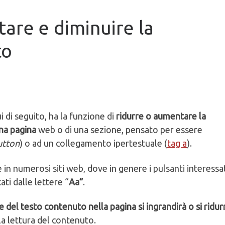
are e diminuire la
to
i di seguito, ha la funzione di
ridurre o aumentare la
una pagina
web o di una sezione, pensato per essere
utton
) o ad un collegamento ipertestuale (
tag a
).
 in numerosi siti web, dove in genere i pulsanti interessa
cati dalle lettere “
Aa”
.
 del testo contenuto nella pagina si ingrandirà o si ridur
 la lettura del contenuto.