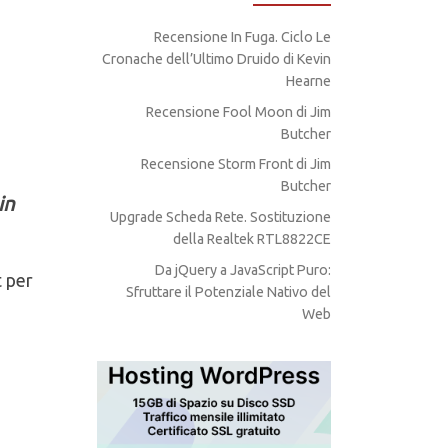
Recensione In Fuga. Ciclo Le
Cronache dell’Ultimo Druido di Kevin
Hearne
Recensione Fool Moon di Jim
Butcher
Recensione Storm Front di Jim
Butcher
in
Upgrade Scheda Rete. Sostituzione
della Realtek RTL8822CE
Da jQuery a JavaScript Puro:
t per
Sfruttare il Potenziale Nativo del
Web