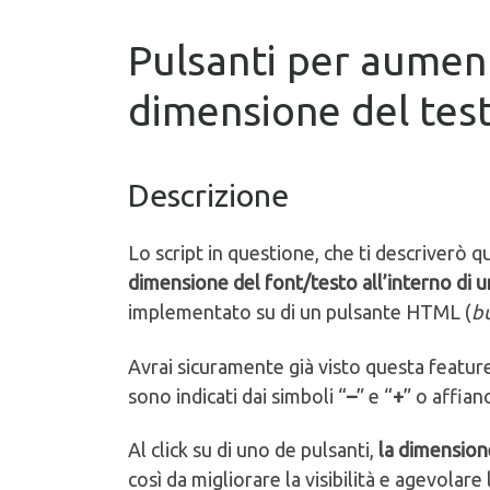
Pulsanti per aument
dimensione del tes
Descrizione
Lo script in questione, che ti descriverò qu
dimensione del font/testo all’interno di 
implementato su di un pulsante HTML (
b
Avrai sicuramente già visto questa feature
sono indicati dai simboli “
–
” e “
+
” o affian
Al click su di uno de pulsanti,
la dimensione
così da migliorare la visibilità e agevolare